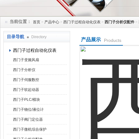
当前位置：
首页
>
产品中心
>
西门子过程自动化仪表
>
西门子分析仪配件
>
上海菁园科技有限公司
目录导航
Directory
产品展示
Products
西门子过程自动化仪表
西门子变频风扇
西门子分析仪
西门子伺服数控
西门子软起动器
西门子PLC/模块
西门子物位/液位计
西门子阀门定位器
西门子微机综合保护