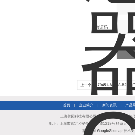
验证码：
上一个：
C79451-A3468-B2
检测器
首页
|
企业简介
|
新闻资讯
|
产品
上海菁园科技有限公司专业提供西门子O61氧传感器
地址：上海市嘉定区安亭镇园区路1218号 联系人：黄亨清 邮箱25
版权所有
GoogleSitemap
技术支