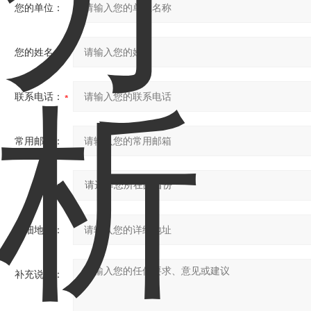
您的单位：
您的姓名：
联系电话：
常用邮箱：
省份：
详细地址：
补充说明：