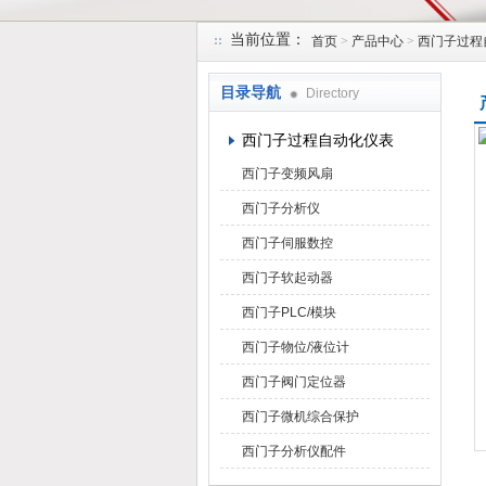
当前位置：
首页
>
产品中心
>
西门子过程
上海菁园科技有限公司
目录导航
Directory
西门子过程自动化仪表
西门子变频风扇
西门子分析仪
西门子伺服数控
西门子软起动器
西门子PLC/模块
西门子物位/液位计
西门子阀门定位器
西门子微机综合保护
西门子分析仪配件