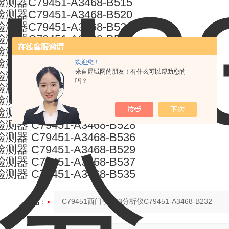
检测器C79451-A3468-B515
检测器C79451-A3468-B520
检测器C79451-A3468-B521
检测器C79451-A3468-B522
检测器C79451-A3468-B530
检测器C79451-A3468-B532
欢迎您！
来自局域网的朋友！有什么可以帮助您的
检测器C79451-A3468-B526
吗？
检测器C79451-A3468-B531
检测器C79451-A3468-B527
检测器C79451-A3468-B525
检测器 C79451-A3468-B528
检测器 C79451-A3468-B536
检测器 C79451-A3468-B529
检测器 C79451-A3468-B537
检测器 C79451-A3468-B535
产品：