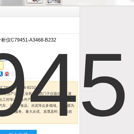
仪C79451-A3468-B232
配件
9451-A3468-B232
主要经营产品：工业风扇、西门子仪器仪表、液
化工控等进口备件产品。广泛应用于钢铁、冶
汽车、石化、食品、水泥等众多领域。我们愿为
售前及售后服务。量大从优、发票及时、来函咨