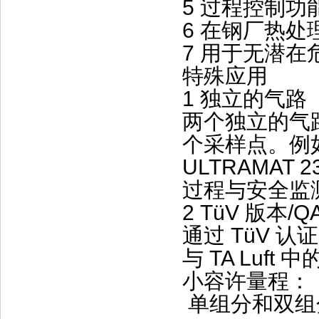
5 过程控制功
6 在钢厂热
7 用于无潜在
特殊应用
1 独立的气路
两个独立的气路
个采样点。例如
ULTRAMA
过程与安全监
2 TüV 版本/Q
通过 TüV 认证
与 TA Luft
小容许量程：
单组分和双组