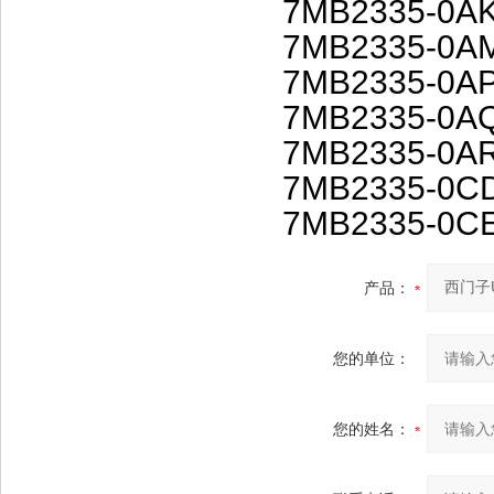
7MB2335-0A
7MB2335-0A
7MB2335-0A
7MB2335-0A
7MB2335-0A
7MB2335-0C
7MB2335-0C
产品：
您的单位：
您的姓名：