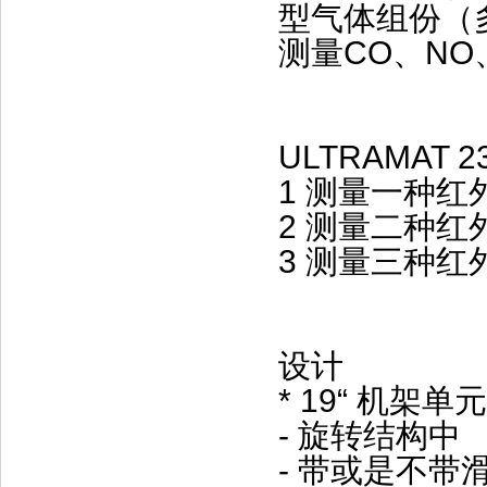
型气体组份（
测量CO、NO
ULTRAMAT 
1 测量一种
2 测量二种
3 测量三种
设计
* 19“ 机架
- 旋转结构中
- 带或是不带