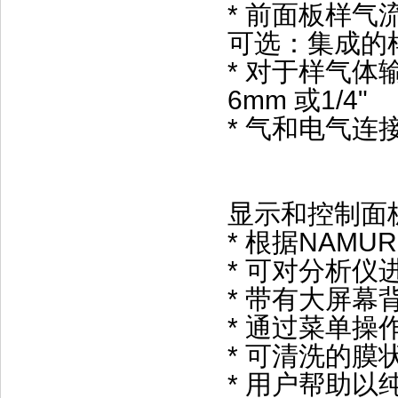
* 前面板样气
可选：集成的
* 对于样气
6mm 或1/4"
* 气和电气
显示和控制面
* 根据NAMU
* 可对分析
* 带有大屏幕
* 通过菜单
* 可清洗的膜
* 用户帮助以