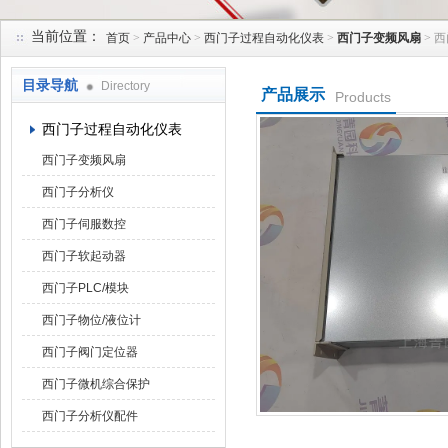
当前位置：
首页
>
产品中心
>
西门子过程自动化仪表
>
西门子变频风扇
> 西
上海菁园科技有限公司
目录导航
Directory
产品展示
Products
西门子过程自动化仪表
西门子变频风扇
西门子分析仪
西门子伺服数控
西门子软起动器
西门子PLC/模块
西门子物位/液位计
西门子阀门定位器
西门子微机综合保护
西门子分析仪配件