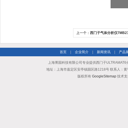
上一个：
西门子气体分析仪7MB2337
法国原装
首页
|
企业简介
|
新闻资讯
|
产品
上海菁园科技有限公司专业提供西门子ULTRAMAT6分
地址：上海市嘉定区安亭镇园区路1218号 联系人：黄亨清 邮箱25
版权所有
GoogleSitemap
技术支