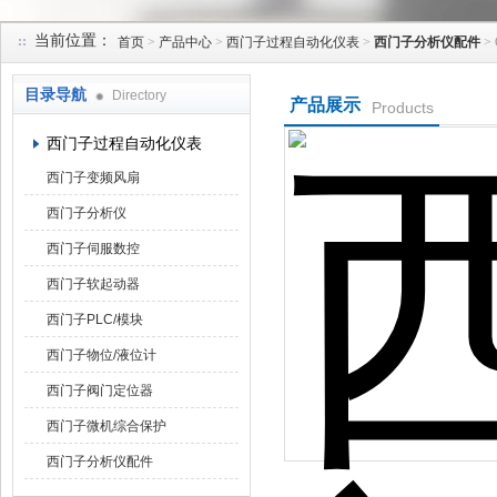
当前位置：
首页
>
产品中心
>
西门子过程自动化仪表
>
西门子分析仪配件
>
上海菁园科技有限公司
目录导航
Directory
产品展示
Products
西门子过程自动化仪表
西门子变频风扇
西门子分析仪
西门子伺服数控
西门子软起动器
西门子PLC/模块
西门子物位/液位计
西门子阀门定位器
西门子微机综合保护
西门子分析仪配件