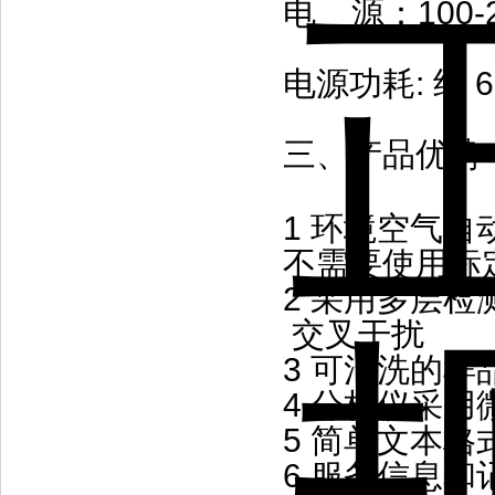
电 源：100-23
电源功耗: 约 6
三、产品优势
1 环境空气
不需要使用标
2 采用多层
交叉干扰
3 可清洗的
4 分析仪采
5 简单文本
6 服务信息和