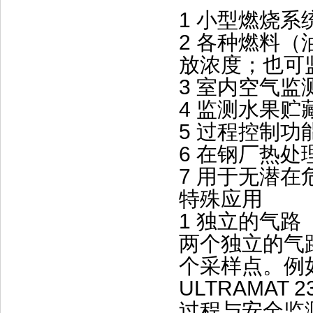
1 小型燃烧系
2 各种燃料
放浓度；也可
3 室内空气监
4 监测水果
5 过程控制功
6 在钢厂热
7 用于无潜在
特殊应用
1 独立的气路
两个独立的气路
个采样点。例如
ULTRAMA
过程与安全监