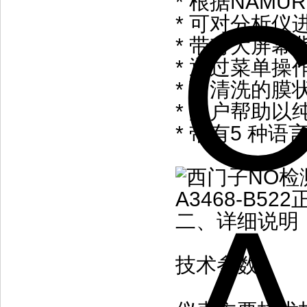
* 根据NAMU
* 可对分析
* 带有大屏幕
* 通过菜单
* 可清洗的膜
* 用户帮助以
* 带有5 种
二、详细说明
技术参数：