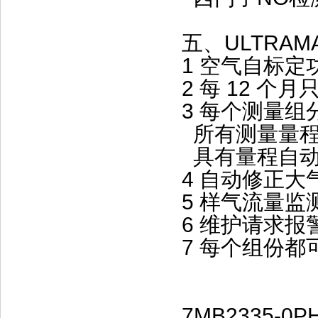
五、ULTRAM
1 空气自标定
2 每 12 
3 每个测量
所有测量量程
具有量程自动
4 自动修正大
5 样气流量监
6 维护请求报
7 每个组份都
7MB2335-0P