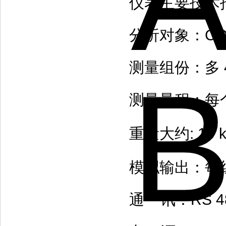
仪表主要技术
分析对象：CO
测量组份：多 
测量量程：每
重量大约: 10 k
模拟输出：每组分
通 讯：RS 4