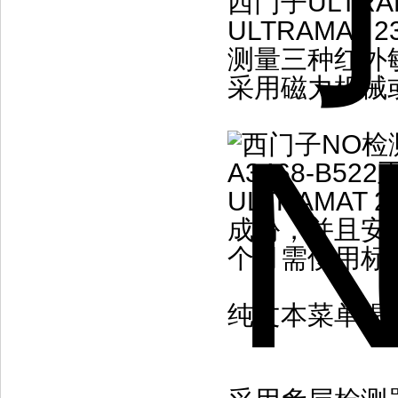
西门子ULTRA
ULTRAMA
测量三种红外敏
采用磁力机械
ULTRAMA
成份，并且安
个月需使用标
纯文本菜单提