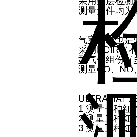
采用多层检测
测量元件均为
气室同样也是
采用NDIR
型气体组份（
测量CO、NO
ULTRAMAT 
1 测量一种
2 测量二种
3 测量三种