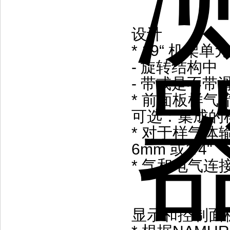
设计
* 19“ 机架
- 旋转结构中
- 带或是不带
* 前面板样气
可选：集成的
* 对于样气
6mm 或1/4"
* 气和电气
显示和控制面