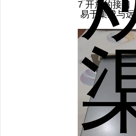
7 开放的接口（R
易于集成与远