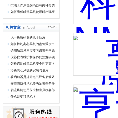
按照工作原理编码器有两种分类
如何降低轴流风机使用时出现磨
损的情况
相关文章
About
ROME+
说一说编码器的几个应用
如何控制离心风机的盘管温度？
选用轴流风扇需要考虑哪些问题
仪器仪表维护和保养的注意事项
怎样启动轴流风机安全性更高？
洛森离心风机的安装与使用
软启动器是提升电气设备启动效
率与保护的智能选择
安装消防排风机要满足哪些条件
轴流风机使用前应检查风机各部
的间隙尺寸
什么是变频风机？