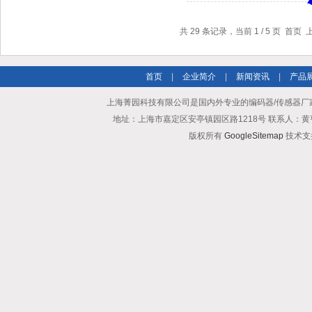
共 29 条记录，当前 1 / 5 页 首页
首页
|
企业简介
|
新闻资讯
|
产品
上海菁园科技有限公司是国内外专业的编码器/传感器厂家
地址：上海市嘉定区安亭镇园区路1218号 联系人：黄亨清 邮箱25
版权所有
GoogleSitemap
技术支