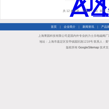
共 12 条记录，当前 1 / 2 页 首页
首页
|
企业简介
|
新闻资讯
|
产品
上海菁园科技有限公司是国内外专业的力士乐电磁阀厂
地址：上海市嘉定区安亭镇园区路1218号 联系人：黄亨清 邮箱25
版权所有
GoogleSitemap
技术支