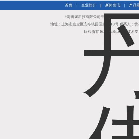
首页
|
企业简介
|
新闻资讯
|
产品
上海菁园科技有限公司专业提供德国洛森ED106
地址：上海市嘉定区安亭镇园区路1218号 联系人：黄亨清 邮箱25
版权所有
GoogleSitemap
技术支