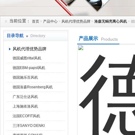
当前位置：
首页
>
产品中心
>
风机代理优势品牌
>
洛森无蜗壳离心风机
> 德
上海菁园科技有限公司
目录导航
Directory
产品展示
Products
风机代理优势品牌
德国威图rittal风机
德国EBM-papst风机
德国施乐百风机
德国洛森Rosenberg风机
广东泛仕达风机
上海施依洛风机
法国ECOFIT风机
三洋SANYO DENKI