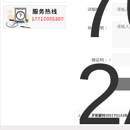
损的情况
详细地址：
补充说明：
验证码：
上一个：
罗斯蒙特3051TG1A2B