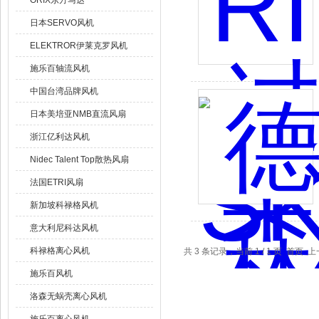
ORIX东方马达
日本SERVO风机
ELEKTROR伊莱克罗风机
施乐百轴流风机
中国台湾品牌风机
日本美培亚NMB直流风扇
浙江亿利达风机
Nidec Talent Top散热风扇
法国ETRI风扇
新加坡科禄格风机
意大利尼科达风机
科禄格离心风机
共 3 条记录，当前 1 / 1 页 首
施乐百风机
洛森无蜗壳离心风机