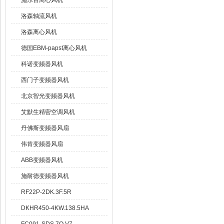
施乐百离心风机
洛森轴流风机
洛森离心风机
德国EBM-papst离心风机
科诺变频器风机
西门子变频器风机
北京智光变频器风机
艾默生精密空调风机
丹佛斯变频器风扇
伟肯变频器风扇
ABB变频器风机
施耐德变频器风机
RF22P-2DK.3F.5R
DKHR450-4KW.138.5HA