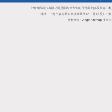
上海菁园科技有限公司是国内外专业的丹佛斯变频器风扇厂家
地址：上海市嘉定区安亭镇园区路1218号 联系人：黄亨清 邮箱25
版权所有
GoogleSitemap
技术支