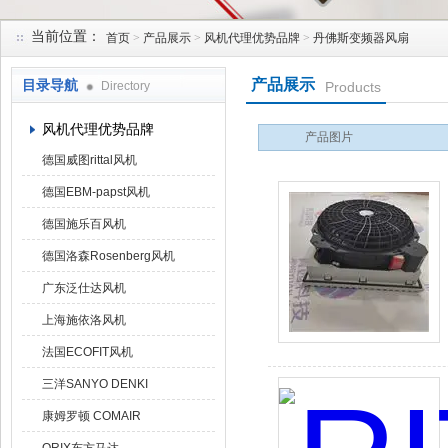
当前位置：
首页
>
产品展示
>
风机代理优势品牌
>
丹佛斯变频器风扇
上海菁园科技有限公司
产品展示
目录导航
Directory
Products
风机代理优势品牌
产品图片
德国威图rittal风机
德国EBM-papst风机
德国施乐百风机
德国洛森Rosenberg风机
广东泛仕达风机
上海施依洛风机
法国ECOFIT风机
三洋SANYO DENKI
康姆罗顿 COMAIR