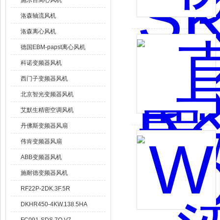
施乐百离心风机
洛森轴流风机
洛森离心风机
德国EBM-papst离心风机
科诺变频器风机
西门子变频器风机
北京智光变频器风机
艾默生精密空调风机
丹佛斯变频器风扇
伟肯变频器风扇
ABB变频器风机
施耐德变频器风机
RF22P-2DK.3F.5R
DKHR450-4KW.138.5HA