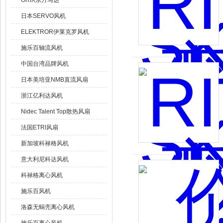
ORIX东方马达
日本SERVO风机
ELEKTROR伊莱克罗风机
施乐百轴流风机
中国台湾品牌风机
日本美培亚NMB直流风扇
浙江亿利达风机
Nidec Talent Top散热风扇
法国ETRI风扇
新加坡科禄格风机
意大利尼科达风机
科禄格离心风机
施乐百风机
洛森无蜗壳离心风机