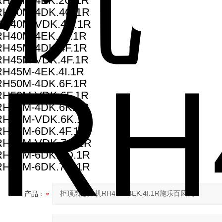
RH31M-4EK.2C.1R
RH40M-4DK.4C.1R
RH40M-VDK.4C.1R
RH40M-4EK.4F.1R
RH45M-4DK.4F.1R
RH45M-VDK.4F.1R
RH45M-4EK.4I.1R
RH50M-4DK.6F.1R
RH50M-VDK.6F.1R
RH50M-4DK.6K.1R
RH56M-VDK.6K.1R
RH56M-6DK.4F.1R
RH63M-VDK.7Q.1R
RH71M-6DK.7Q.1R
RH80M-6DK.7Q.1R
产品：