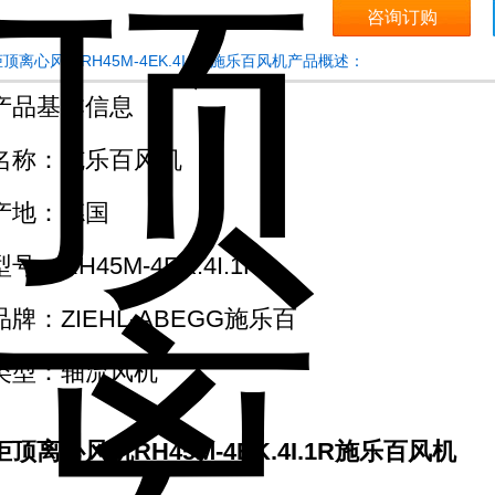
咨询订购
顶离心风机RH45M-4EK.4I.1R施乐百风机产品概述：
产品基本信息
名称：施乐百风机
产地：德国
型号：RH45M-4EK.4I.1R
品牌：ZIEHL-ABEGG施乐百
类型：轴流风机
柜顶离心风机RH45M-4EK.4I.1R施乐百风机