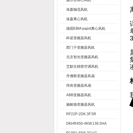
施乐百离心风机
洛森轴流风机
洛森离心风机
德国EBM-papst离心风机
科诺变频器风机
西门子变频器风机
北京智光变频器风机
艾默生精密空调风机
丹佛斯变频器风扇
伟肯变频器风扇
ABB变频器风机
施耐德变频器风机
RF22P-2DK.3F.5R
DKHR450-4KW.138.5HA