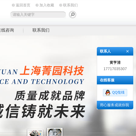
返回首页
加入收藏
联系我们
在线咨询
联系我们
联系人
黄亨清
17717035307
在线客服
用心服务成就你我