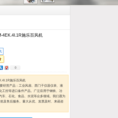
4EK.4I.1R施乐百风机
机
0
.4I.1R施乐百风机
主要经营产品：工业风扇、西门子仪器仪表、液
化工控等进口备件产品。广泛应用于钢铁、冶
汽车、石化、食品、水泥等众多领域。我们愿为
售前及售后服务。量大从优、发票及时、来函咨