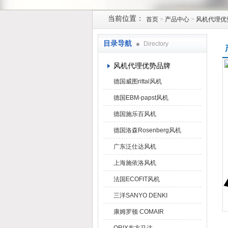
当前位置：
首页
>
产品中心
>
风机代理优
上海菁园科技有限公司
目录导航
Directory
风机代理优势品牌
德国威图rittal风机
德国EBM-papst风机
德国施乐百风机
德国洛森Rosenberg风机
广东泛仕达风机
上海施依洛风机
法国ECOFIT风机
三洋SANYO DENKI
康姆罗顿 COMAIR