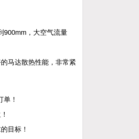
900mm，大空气流量
好的马达散热性能，非常紧
订单！
位！
求的目标！