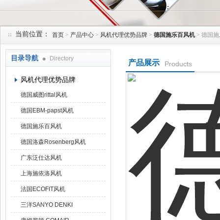
当前位置：
首页
>
产品中心
>
风机代理优势品牌
>
德国施乐百风机
> 德国施乐
上海菁园科技有限公司
目录导航
Directory
产品展示
Products
风机代理优势品牌
德国威图rittal风机
德国EBM-papst风机
德国施乐百风机
德国洛森Rosenberg风机
广东泛仕达风机
上海施依洛风机
法国ECOFIT风机
三洋SANYO DENKI