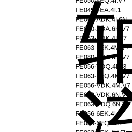
FE050-4EQ.4I.V7
FE045-4EA.4I.1
FE063-ADK.4I.6N
FE080-ADA.6K.V7
FE063-SDK.4I.V7
FE063-6EK.4M.V7
FE080-SDA.6N.V7
FE056-VDQ.4M.3
FE063-6EQ.4M.V7
FE056-VDK.4M.V7
FE063-VDK.6N.V7
FE063-VDQ.6N.V7
FE056-6EK.4I.6
FE056-6EQ.4I.5