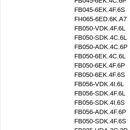
FB045-6EK.4C.6P
FB045-6EK.4F.6S
FH065-6ED.6K.A7
FB050-VDK.4F.6L
FB050-SDK.4C.6L
FB050-ADK.4C.6P
FB050-6EK.4C.6L
FB050-6EK.4F.6P
FB050-6EK.4F.6S
FB056-VDK.4I.6L
FB056-SDK.4F.6L
FB056-SDK.4I.6S
FB056-ADK.4F.6P
FB050-SDK.4F.6S