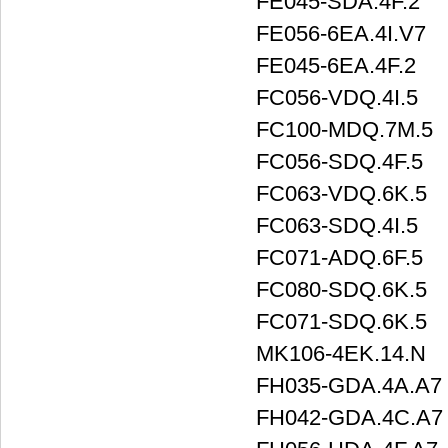
FE045-SDA.4F.2
FE056-6EA.4I.V7
FE045-6EA.4F.2
FC056-VDQ.4I.5
FC100-MDQ.7M.5
FC056-SDQ.4F.5
FC063-VDQ.6K.5
FC063-SDQ.4I.5
FC071-ADQ.6F.5
FC080-SDQ.6K.5
FC071-SDQ.6K.5
MK106-4EK.14.N
FH035-GDA.4A.A7
FH042-GDA.4C.A7