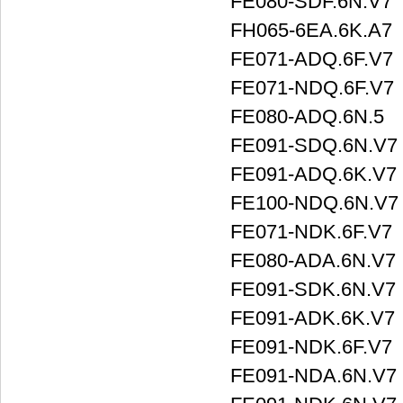
FE080-SDF.6N.V7
FH065-6EA.6K.A7
FE071-ADQ.6F.V7
FE071-NDQ.6F.V7
FE080-ADQ.6N.5
FE091-SDQ.6N.V7
FE091-ADQ.6K.V7
FE100-NDQ.6N.V7
FE071-NDK.6F.V7
FE080-ADA.6N.V7
FE091-SDK.6N.V7
FE091-ADK.6K.V7
FE091-NDK.6F.V7
FE091-NDA.6N.V7