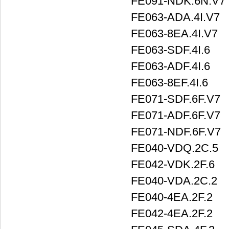
FE091-NDK.6N.V7
FE063-ADA.4I.V7
FE063-8EA.4I.V7
FE063-SDF.4I.6
FE063-ADF.4I.6
FE063-8EF.4I.6
FE071-SDF.6F.V7
FE071-ADF.6F.V7
FE071-NDF.6F.V7
FE040-VDQ.2C.5
FE042-VDK.2F.6
FE040-VDA.2C.2
FE040-4EA.2F.2
FE042-4EA.2F.2