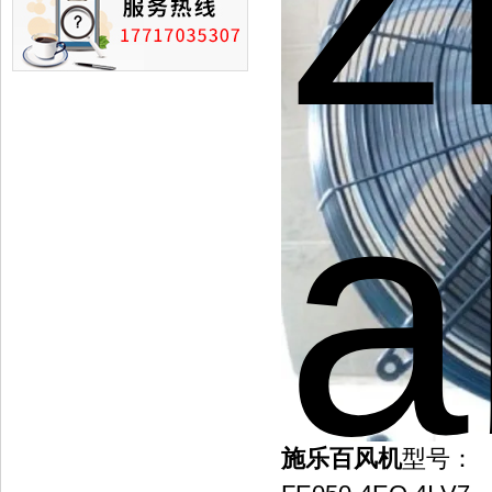
施乐百风机
型号：