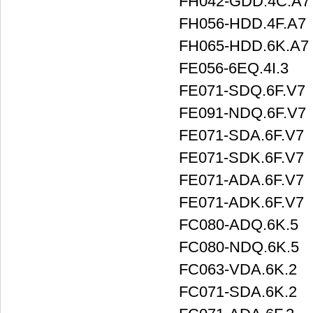
FH042-GDD.4C.A7
FH056-HDD.4F.A7
FH065-HDD.6K.A7
FE056-6EQ.4I.3
FE071-SDQ.6F.V7
FE091-NDQ.6F.V7
FE071-SDA.6F.V7
FE071-SDK.6F.V7
FE071-ADA.6F.V7
FE071-ADK.6F.V7
FC080-ADQ.6K.5
FC080-NDQ.6K.5
FC063-VDA.6K.2
FC071-SDA.6K.2