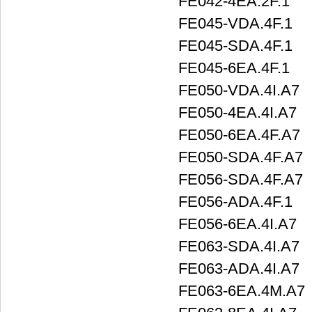
FE042-4EA.2F.1
FE045-VDA.4F.1
FE045-SDA.4F.1
FE045-6EA.4F.1
FE050-VDA.4I.A7
FE050-4EA.4I.A7
FE050-6EA.4F.A7
FE050-SDA.4F.A7
FE056-SDA.4F.A7
FE056-ADA.4F.1
FE056-6EA.4I.A7
FE063-SDA.4I.A7
FE063-ADA.4I.A7
FE063-6EA.4M.A7