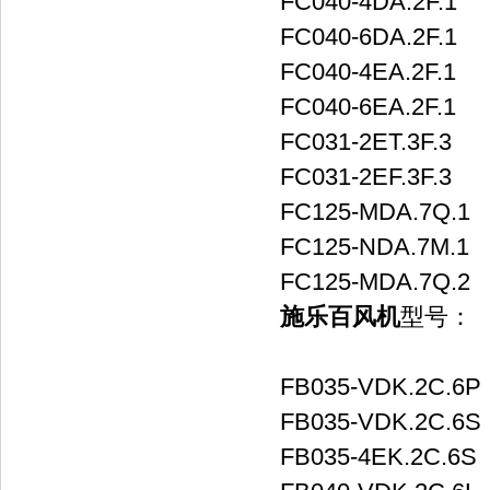
FC040-4DA.2F.1
FC040-6DA.2F.1
FC040-4EA.2F.1
FC040-6EA.2F.1
FC031-2ET.3F.3
FC031-2EF.3F.3
FC125-MDA.7Q.1
FC125-NDA.7M.1
FC125-MDA.7Q.2
施乐百风机
型号：
FB035-VDK.2C.6P
FB035-VDK.2C.6S
FB035-4EK.2C.6S