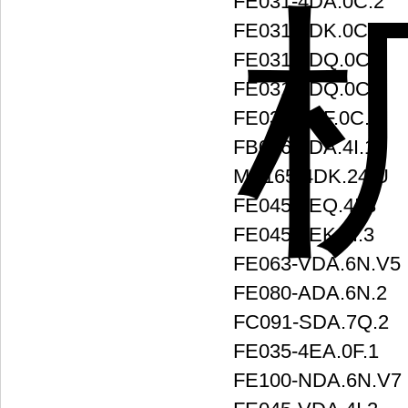
FE031-4DA.0C.2
FE031-4DK.0C.6
FE031-4DQ.0C.3
FE031-4DQ.0C.5
FE031-4DF.0C.6
FB056-4DA.4I.1L
MK165-4DK.24.U
FE045-4EQ.4I.3
FE045-4EK.4I.3
FE063-VDA.6N.V5
FE080-ADA.6N.2
FC091-SDA.7Q.2
FE035-4EA.0F.1
FE100-NDA.6N.V7