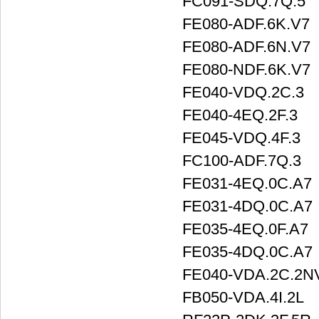
FC091-SDQ.7Q.5
FE080-ADF.6K.V7
FE080-ADF.6N.V7
FE080-NDF.6K.V7
FE040-VDQ.2C.3
FE040-4EQ.2F.3
FE045-VDQ.4F.3
FC100-ADF.7Q.3
FE031-4EQ.0C.A7
FE031-4DQ.0C.A7
FE035-4EQ.0F.A7
FE035-4DQ.0C.A7
FE040-VDA.2C.2N
FB050-VDA.4I.2L