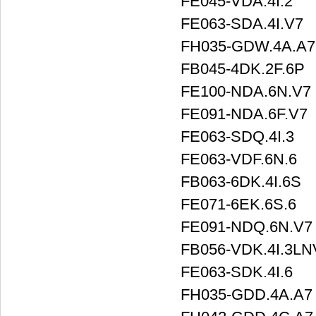
FE045-VDA.4I.2
FE063-SDA.4I.V7
FH035-GDW.4A.A7
FB045-4DK.2F.6P
FE100-NDA.6N.V7
FE091-NDA.6F.V7
FE063-SDQ.4I.3
FE063-VDF.6N.6
FB063-6DK.4I.6S
FE071-6EK.6S.6
FE091-NDQ.6N.V7
FB056-VDK.4I.3LN
FE063-SDK.4I.6
FH035-GDD.4A.A7