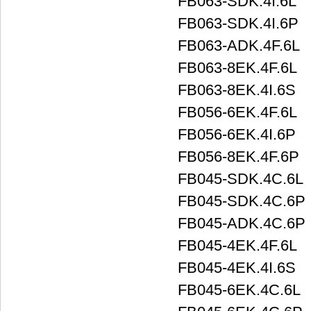
FB063-SDK.4I.6L
FB063-SDK.4I.6P
FB063-ADK.4F.6L
FB063-8EK.4F.6L
FB063-8EK.4I.6S
FB056-6EK.4F.6L
FB056-6EK.4I.6P
FB056-8EK.4F.6P
FB045-SDK.4C.6L
FB045-SDK.4C.6P
FB045-ADK.4C.6P
FB045-4EK.4F.6L
FB045-4EK.4I.6S
FB045-6EK.4C.6L