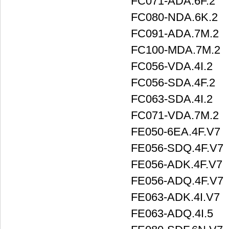
FC071-ADA.6F.2
FC080-NDA.6K.2
FC091-ADA.7M.2
FC100-MDA.7M.2
FC056-VDA.4I.2
FC056-SDA.4F.2
FC063-SDA.4I.2
FC071-VDA.7M.2
FE050-6EA.4F.V7
FE056-SDQ.4F.V7
FE056-ADK.4F.V7
FE056-ADQ.4F.V7
FE063-ADK.4I.V7
FE063-ADQ.4I.5