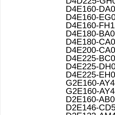
D4D225-GH0
D4E160-DA0
D4E160-EG0
D4E160-FH1
D4E180-BA0
D4E180-CA0
D4E200-CA0
D4E225-BC0
D4E225-DH0
D4E225-EH0
G2E160-AY4
G2E160-AY4
D2E160-AB0
D2E146-CD5