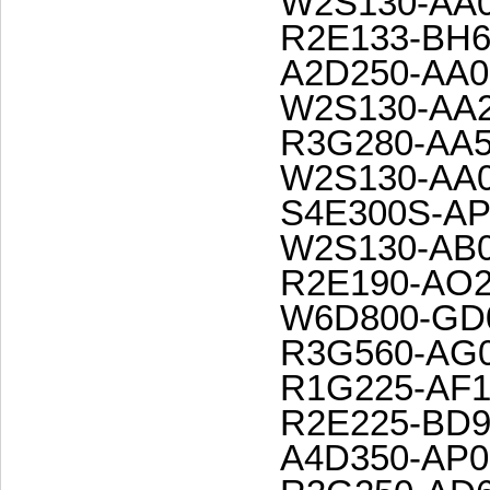
W2S130-AA0
R2E133-BH6
A2D250-AA0
W2S130-AA2
R3G280-AA5
W2S130-AA0
S4E300S-AP
W2S130-AB0
R2E190-AO2
W6D800-GD
R3G560-AG0
R1G225-AF1
R2E225-BD9
A4D350-AP0