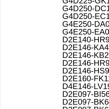
G4D225-GK1
G4D250-DC1
G4D250-EC1
G4E250-DA0
G4E250-EA0
D2E140-HR9
D2E146-KA4
D2E146-KB2
D2E146-HR9
D2E146-HS9
D2E160-FK1
D4E146-LV1
D2E097-BI56
D2E097-BK6