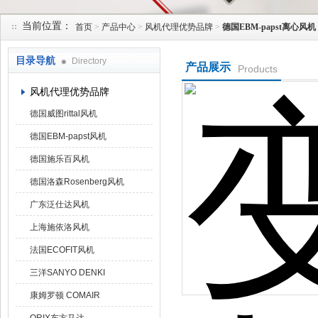
当前位置：
首页
>
产品中心
>
风机代理优势品牌
>
德国EBM-papst离心风机
上海菁园科技有限公司
目录导航
Directory
产品展示
Products
风机代理优势品牌
德国威图rittal风机
德国EBM-papst风机
德国施乐百风机
德国洛森Rosenberg风机
广东泛仕达风机
上海施依洛风机
法国ECOFIT风机
三洋SANYO DENKI
康姆罗顿 COMAIR