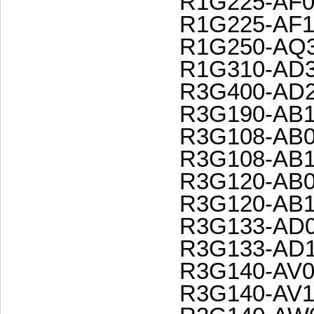
R1G225-AF0
R1G225-AF1
R1G250-AQ3
R1G310-AD3
R3G400-AD2
R3G190-AB1
R3G108-AB0
R3G108-AB1
R3G120-AB0
R3G120-AB1
R3G133-AD0
R3G133-AD1
R3G140-AV0
R3G140-AV1