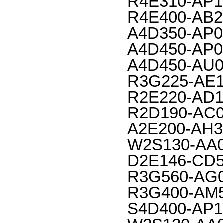
R4E310-AP1
R4E400-AB2
A4D350-AP0
A4D450-AP0
A4D450-AU0
R3G225-AE1
R2E220-AD1
R2D190-AC0
A2E200-AH3
W2S130-AA0
D2E146-CD5
R3G560-AG0
R3G400-AM5
S4D400-AP1