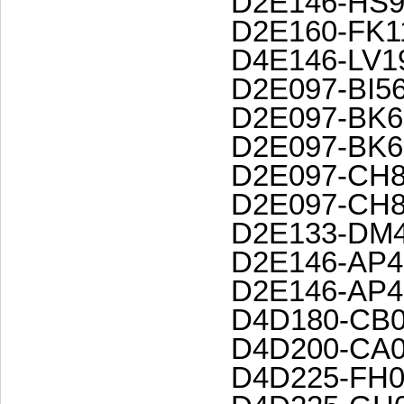
D2E146-HS9
D2E160-FK1
D4E146-LV1
D2E097-BI56
D2E097-BK6
D2E097-BK6
D2E097-CH8
D2E097-CH8
D2E133-DM4
D2E146-AP4
D2E146-AP4
D4D180-CB0
D4D200-CA0
D4D225-FH0