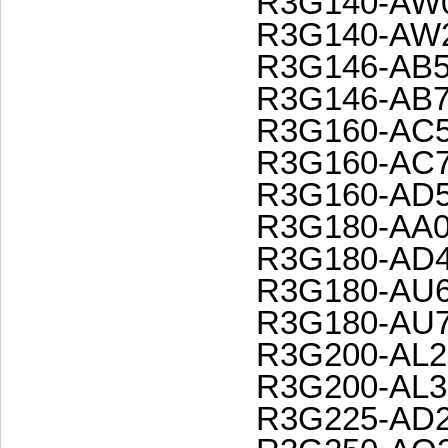
R3G140-AW0
R3G140-AW2
R3G146-AB5
R3G146-AB7
R3G160-AC5
R3G160-AC7
R3G160-AD5
R3G180-AA0
R3G180-AD4
R3G180-AU6
R3G180-AU7
R3G200-AL2
R3G200-AL3
R3G225-AD2