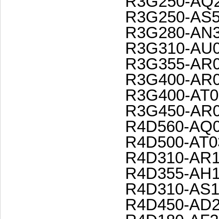
R3G250-AQ2
R3G250-AS5
R3G280-AN3
R3G310-AU0
R3G355-AR0
R3G400-AR0
R3G400-AT0
R3G450-AR0
R4D560-AQ0
R4D500-AT0
R4D310-AR1
R4D355-AH1
R4D310-AS1
R4D450-AD2