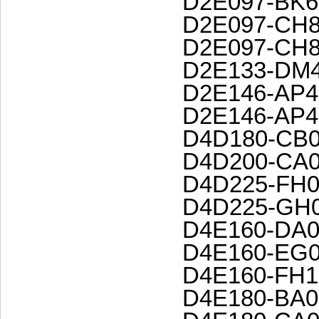
D2E097-BK6
D2E097-CH8
D2E097-CH8
D2E133-DM4
D2E146-AP4
D2E146-AP4
D4D180-CB0
D4D200-CA0
D4D225-FH0
D4D225-GH0
D4E160-DA0
D4E160-EG0
D4E160-FH1
D4E180-BA0