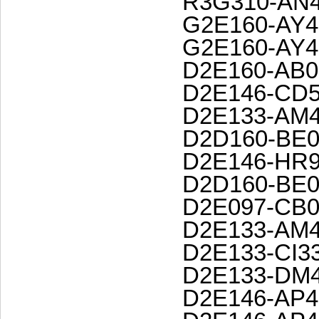
R3G310-AN4
G2E160-AY4
G2E160-AY4
D2E160-AB0
D2E146-CD5
D2E133-AM4
D2D160-BE0
D2E146-HR9
D2D160-BE0
D2E097-CB0
D2E133-AM4
D2E133-CI3
D2E133-DM4
D2E146-AP4