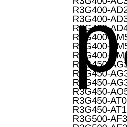
R3G400-AC3
R3G400-AD2
R3G400-AD3
R3G400-AD4
R3G400-AM5
R3G400-AM5
R3G400-AM6
R3G450-AG3
R3G450-AG3
R3G450-AG3
R3G450-AO5
R3G450-AT0
R3G450-AT1
R3G500-AF3