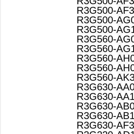
R3G500-AF3
R3G500-AF3
R3G500-AG0
R3G500-AG1
R3G560-AG0
R3G560-AG1
R3G560-AH0
R3G560-AH0
R3G560-AK3
R3G630-AA0
R3G630-AA1
R3G630-AB0
R3G630-AB1
R3G630-AF3