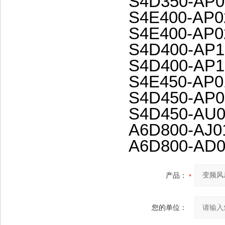
S4D350-AP0
S4E400-AP0
S4E400-AP0
S4D400-AP1
S4D400-AP1
S4E450-AP0
S4D450-AP0
S4D450-AU0
A6D800-AJ0
A6D800-AD0
产品：
您的单位：