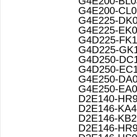
G4E200-BL0
G4E200-CL0
G4E225-DK0
G4E225-EK0
G4D225-FK1
G4D225-GK1
G4D250-DC1
G4D250-EC1
G4E250-DA0
G4E250-EA0
D2E140-HR9
D2E146-KA4
D2E146-KB2
D2E146-HR9