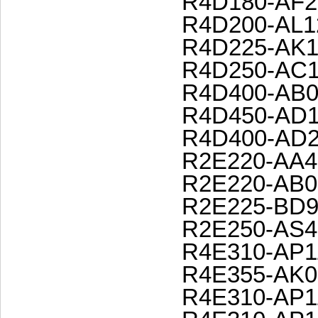
R4D180-AF2
R4D200-AL1
R4D225-AK1
R4D250-AC1
R4D400-AB0
R4D450-AD1
R4D400-AD2
R2E220-AA4
R2E220-AB0
R2E225-BD9
R2E250-AS4
R4E310-AP1
R4E355-AK0
R4E310-AP1