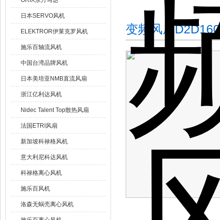
ORIX东方马达
日本SERVO风机
变频风扇D2D160
ELEKTROR伊莱克罗风机
施乐百轴流风机
中国台湾品牌风机
日本美培亚NMB直流风扇
浙江亿利达风机
Nidec Talent Top散热风扇
法国ETRI风扇
新加坡科禄格风机
意大利尼科达风机
科禄格离心风机
施乐百风机
洛森无蜗壳离心风机