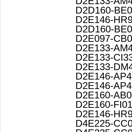
D2E133-AM4
D2D160-BE0
D2E146-HR9
D2D160-BE0
D2E097-CB0
D2E133-AM4
D2E133-CI3
D2E133-DM4
D2E146-AP4
D2E146-AP4
D2E160-AB0
D2E160-FI01
D2E146-HR9
D4E225-CC0