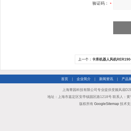
验证码：
上一个：
卡库机器人风机RER190-3
首页
|
企业简介
|
新闻资讯
|
产品
上海菁园科技有限公司专业提供变频风扇D2D16
地址：上海市嘉定区安亭镇园区路1218号 联系人：黄亨清 邮箱25
版权所有
GoogleSitemap
技术支