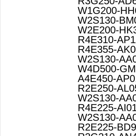
R3G250-AD6
W1G200-HH
W2S130-BM0
W2E200-HK3
R4E310-AP1
R4E355-AK0
W2S130-AA0
W4D500-GM0
A4E450-AP0
R2E250-AL0
W2S130-AA0
R4E225-AI01
W2S130-AA0
R2E225-BD9