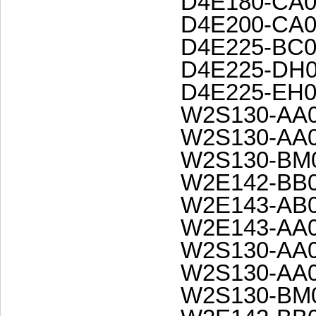
D4E180-CA0
D4E200-CA0
D4E225-BC0
D4E225-DH0
D4E225-EH0
W2S130-AA0
W2S130-AA0
W2S130-BM0
W2E142-BB0
W2E143-AB0
W2E143-AA0
W2S130-AA0
W2S130-AA0
W2S130-BM0