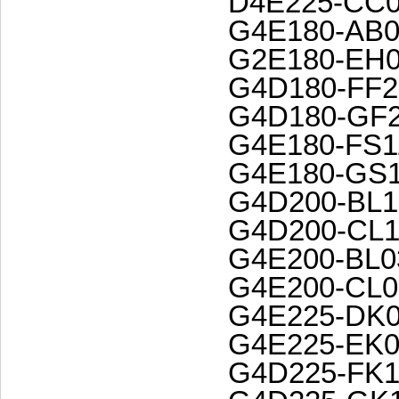
D4E225-CC0
G4E180-AB0
G2E180-EH0
G4D180-FF2
G4D180-GF2
G4E180-FS1
G4E180-GS1
G4D200-BL1
G4D200-CL1
G4E200-BL0
G4E200-CL0
G4E225-DK0
G4E225-EK0
G4D225-FK1