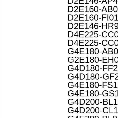
D2E146-AP4
D2E160-AB0
D2E160-FI01
D2E146-HR9
D4E225-CC0
D4E225-CC0
G4E180-AB0
G2E180-EH0
G4D180-FF2
G4D180-GF2
G4E180-FS1
G4E180-GS1
G4D200-BL1
G4D200-CL1