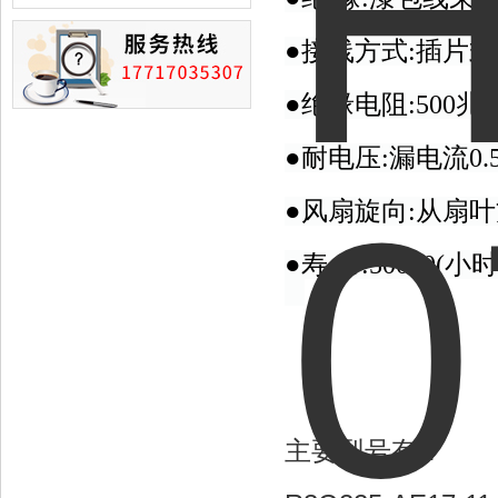
损的情况
●接线方式:插片
●绝缘电阻:500兆
●耐电压:漏电流0.5
●风扇旋向:从扇
●寿 命:50000(小
主要型号有：