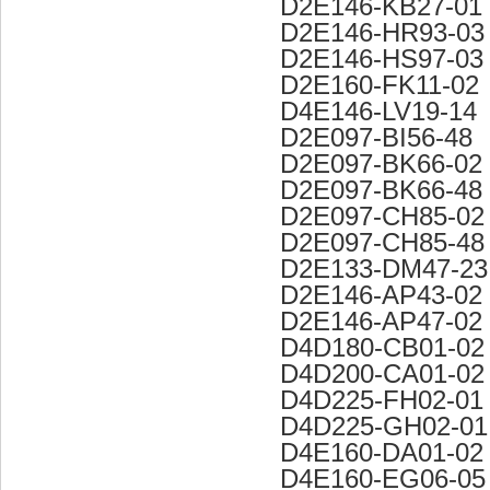
D2E146-KB27-01
D2E146-HR93-03
D2E146-HS97-03
D2E160-FK11-02
D4E146-LV19-14
D2E097-BI56-48
D2E097-BK66-02
D2E097-BK66-48
D2E097-CH85-02
D2E097-CH85-48
D2E133-DM47-23
D2E146-AP43-02
D2E146-AP47-02
D4D180-CB01-02
D4D200-CA01-02
D4D225-FH02-01
D4D225-GH02-01
D4E160-DA01-02
D4E160-EG06-05