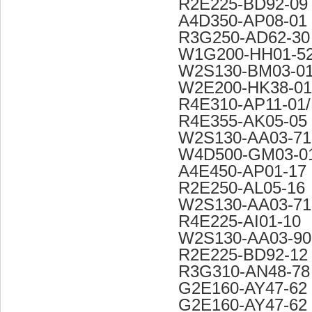
R2E225-BD92-09
A4D350-AP08-01
R3G250-AD62-30
W1G200-HH01-5
W2S130-BM03-0
W2E200-HK38-01
R4E310-AP11-01
R4E355-AK05-05
W2S130-AA03-71
W4D500-GM03-0
A4E450-AP01-17
R2E250-AL05-16
W2S130-AA03-71
R4E225-AI01-10
W2S130-AA03-90
R2E225-BD92-12
R3G310-AN48-78
G2E160-AY47-62
G2E160-AY47-62