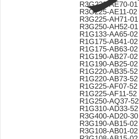
R3G220-AE70-01
R3G225-AE11-02
R3G225-AH71-01
R3G250-AH52-01
R1G133-AA65-02
R1G175-AB41-02
R1G175-AB63-02
R1G190-AB27-02
R1G190-AB25-02
R1G220-AB35-52
R1G220-AB73-52
R1G225-AF07-52
R1G225-AF11-52
R1G250-AQ37-52
R1G310-AD33-52
R3G400-AD20-30
R3G190-AB15-02
R3G108-AB01-02
R3G108-AB15-02