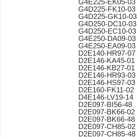
G4E225-EK05-03
G4D225-FK10-03
G4D225-GK10-03
G4D250-DC10-03
G4D250-EC10-03
G4E250-DA09-03
G4E250-EA09-03
D2E140-HR97-07
D2E146-KA45-01
D2E146-KB27-01
D2E146-HR93-03
D2E146-HS97-03
D2E160-FK11-02
D4E146-LV19-14
D2E097-BI56-48
D2E097-BK66-02
D2E097-BK66-48
D2E097-CH85-02
D2E097-CH85-48