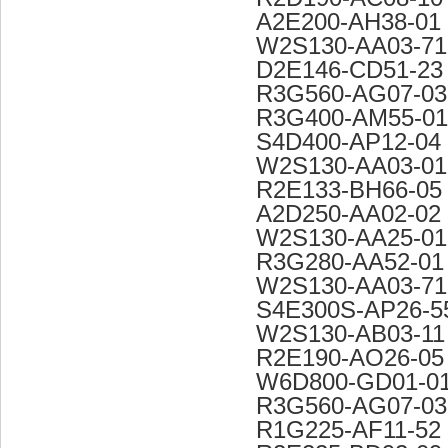
A2E200-AH38-01
W2S130-AA03-71
D2E146-CD51-23
R3G560-AG07-03
R3G400-AM55-01
S4D400-AP12-04
W2S130-AA03-01
R2E133-BH66-05
A2D250-AA02-02
W2S130-AA25-01
R3G280-AA52-01
W2S130-AA03-71
S4E300S-AP26-5
W2S130-AB03-11
R2E190-AO26-05
W6D800-GD01-0
R3G560-AG07-03
R1G225-AF11-52