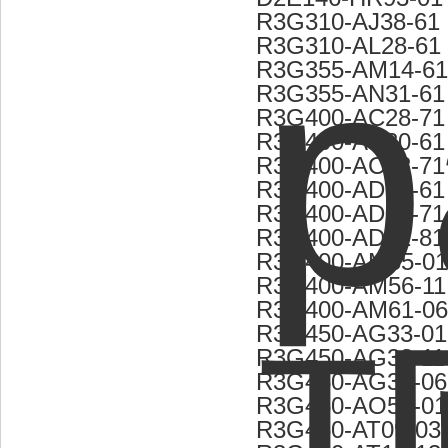
R3G310-AJ38-61
R3G310-AL28-61
R3G355-AM14-61
R3G355-AN31-61
R3G400-AC28-71
R3G400-AC30-61
R3G400-AC32-71
R3G400-AD27-61
R3G400-AD32-71
R3G400-AD42-81
R3G400-AM55-01
R3G400-AM56-11
R3G400-AM61-06
R3G450-AG33-01
R3G450-AG33-11
R3G450-AG38-06
R3G450-AO51-01
R3G450-AT09-03