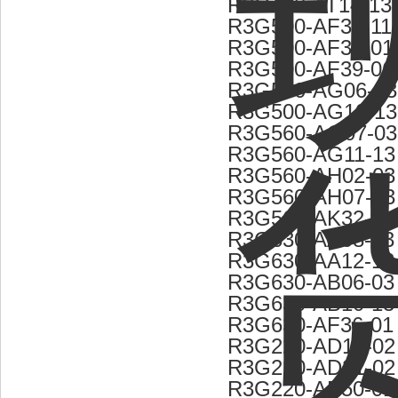
R3G450-AT14-13
R3G500-AF32-11
R3G500-AF34-01
R3G500-AF39-06
R3G500-AG06-03
R3G500-AG10-13
R3G560-AG07-03
R3G560-AG11-13
R3G560-AH02-03
R3G560-AH07-13
R3G560-AK32-11
R3G630-AA08-03
R3G630-AA12-13
R3G630-AB06-03
R3G630-AB10-13
R3G630-AF36-01
R3G220-AD17-02
R3G220-AD21-02
R3G220-AE50-01