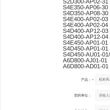
S2D300-AP02-31
S4E350-AP06-30
S4D350-AP08-30
S4E400-AP02-03
S4E400-AP02-04
S4D400-AP12-03
S4D400-AP12-04
S4E450-AP01-01
S4D450-AP01-01
S4D450-AU01-01
A6D800-AJ01-01
A6D800-AD01-01
产品：
您的单位：