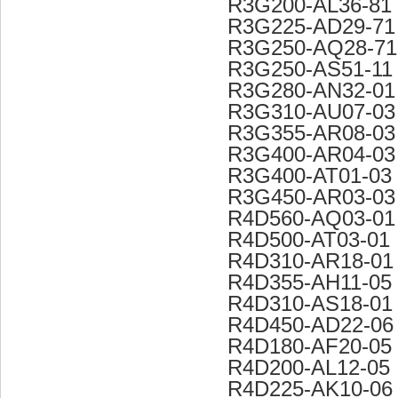
R3G200-AL36-81
R3G225-AD29-71
R3G250-AQ28-71
R3G250-AS51-11
R3G280-AN32-01
R3G310-AU07-03
R3G355-AR08-03
R3G400-AR04-03
R3G400-AT01-03
R3G450-AR03-03
R4D560-AQ03-01
R4D500-AT03-01
R4D310-AR18-01
R4D355-AH11-05
R4D310-AS18-01
R4D450-AD22-06
R4D180-AF20-05
R4D200-AL12-05
R4D225-AK10-06