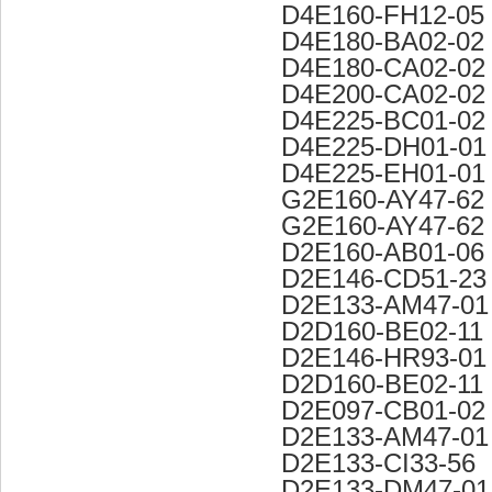
D4E160-FH12-05
D4E180-BA02-02
D4E180-CA02-02
D4E200-CA02-02
D4E225-BC01-02
D4E225-DH01-01
D4E225-EH01-01
G2E160-AY47-62
G2E160-AY47-62
D2E160-AB01-06
D2E146-CD51-23
D2E133-AM47-01
D2D160-BE02-11
D2E146-HR93-01
D2D160-BE02-11
D2E097-CB01-02
D2E133-AM47-01
D2E133-CI33-56
D2E133-DM47-01