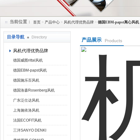
当前位置：
首页
>
产品中心
>
风机代理优势品牌
>
德国EBM-papst离心风机
上海菁园科技有限公司
目录导航
Directory
产品展示
Products
风机代理优势品牌
德国威图rittal风机
德国EBM-papst风机
德国施乐百风机
德国洛森Rosenberg风机
广东泛仕达风机
上海施依洛风机
法国ECOFIT风机
三洋SANYO DENKI