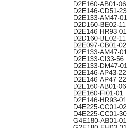
D2E160-AB01-06
D2E146-CD51-23
D2E133-AM47-01
D2D160-BE02-11
D2E146-HR93-01
D2D160-BE02-11
D2E097-CB01-02
D2E133-AM47-01
D2E133-CI33-56
D2E133-DM47-01
D2E146-AP43-22
D2E146-AP47-22
D2E160-AB01-06
D2E160-FI01-01
D2E146-HR93-01
D4E225-CC01-02
D4E225-CC01-30
G4E180-AB01-01
G2E180-EH03-01