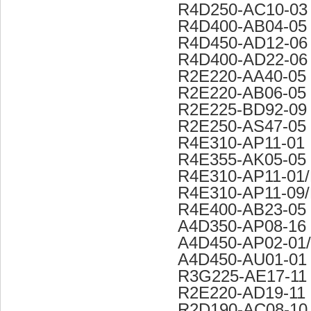
R4D250-AC10-03
R4D400-AB04-05
R4D450-AD12-06
R4D400-AD22-06
R2E220-AA40-05
R2E220-AB06-05
R2E225-BD92-09
R2E250-AS47-05
R4E310-AP11-01
R4E355-AK05-05
R4E310-AP11-01
R4E310-AP11-09
R4E400-AB23-05
A4D350-AP08-16
A4D450-AP02-01
A4D450-AU01-01
R3G225-AE17-11
R2E220-AD19-11
R2D190-AC08-10