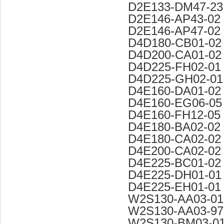
D2E133-DM47-23
D2E146-AP43-02
D2E146-AP47-02
D4D180-CB01-02
D4D200-CA01-02
D4D225-FH02-01
D4D225-GH02-01
D4E160-DA01-02
D4E160-EG06-05
D4E160-FH12-05
D4E180-BA02-02
D4E180-CA02-02
D4E200-CA02-02
D4E225-BC01-02
D4E225-DH01-01
D4E225-EH01-01
W2S130-AA03-01
W2S130-AA03-97
W2S130-BM03-0