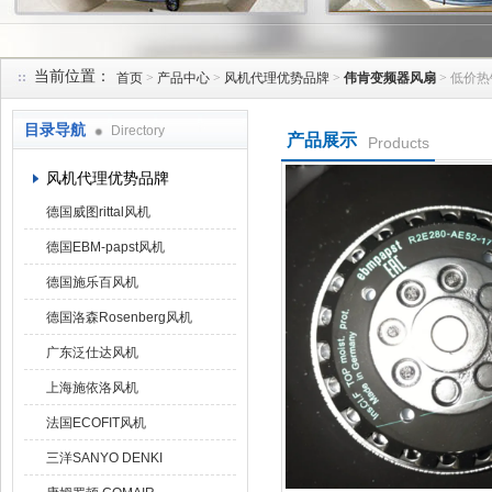
当前位置：
首页
>
产品中心
>
风机代理优势品牌
>
伟肯变频器风扇
> 低价热
上海菁园科技有限公司
目录导航
Directory
产品展示
Products
风机代理优势品牌
德国威图rittal风机
德国EBM-papst风机
德国施乐百风机
德国洛森Rosenberg风机
广东泛仕达风机
上海施依洛风机
法国ECOFIT风机
三洋SANYO DENKI