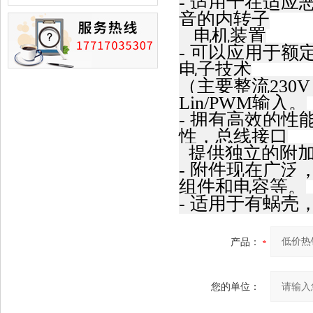
- 适用于在适
损的情况
音的内转子
电机装置
- 可以应用于额定
电子技术
（主要整流230
Lin/PWM输入。
- 拥有高效的
性，总线接口
提供独立的附
- 附件现在广
组件和电容等。
- 适用于有蜗
产品：
您的单位：