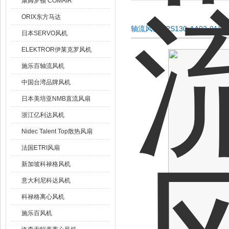
康姆罗顿 COMAIR
ORIX东方马达
轴流风机W2S130-AA03-01
日本SERVO风机
ELEKTROR伊莱克罗风机
施乐百轴流风机
中国台湾品牌风机
日本美培亚NMB直流风扇
浙江亿利达风机
Nidec Talent Top散热风扇
法国ETRI风扇
新加坡科禄格风机
意大利尼科达风机
科禄格离心风机
施乐百风机