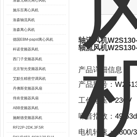
洛森无蜗壳离心风机
施乐百离心风机
洛森轴流风机
洛森离心风机
轴流风机W2S130-
德国EBM-papst离心风机
轴流风机W2S130-
科诺变频器风机
西门子变频器风机
产品详细信息
北京智光变频器风机
艾默生精密空调风机
产品型号：
W2S13
丹佛斯变频器风扇
伟肯变频器风扇
工作电压：
230V
ABB变频器风机
噪音指数：
49/53
施耐德变频器风机
RF22P-2DK.3F.5R
电机转速：
2800/