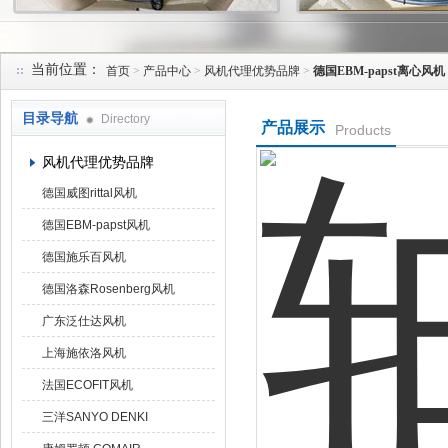
当前位置：
首页
>
产品中心
>
风机代理优势品牌
>
德国EBM-papst离心风机
上海菁园科技有限公司
目录导航
Directory
产品展示
Products
风机代理优势品牌
德国威图rittal风机
德国EBM-papst风机
德国施乐百风机
德国洛森Rosenberg风机
广东泛仕达风机
上海施依洛风机
法国ECOFIT风机
三洋SANYO DENKI