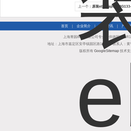
上一个：
原装ebmpapst R3G13
首页
|
企业简介
|
新闻资讯
|
产品
上海菁园科技有限公司专业提供德国进口R1G13
地址：上海市嘉定区安亭镇园区路1218号 联系人：黄亨清 邮箱25
版权所有
GoogleSitemap
技术支