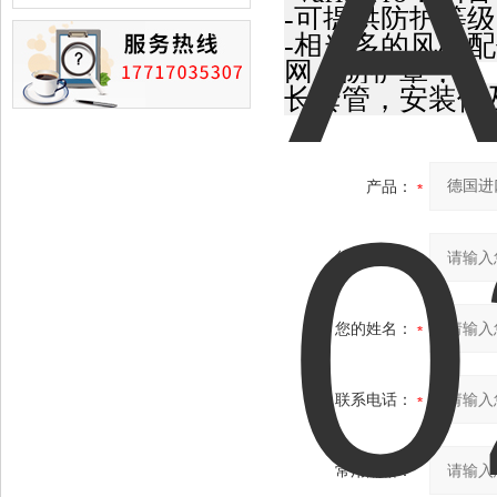
损的情况
-可提供防护等级
-相当多的风机
网，防护罩，
长套管，安装件
产品：
您的单位：
您的姓名：
联系电话：
常用邮箱：