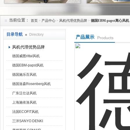
当前位置：
首页
>
产品中心
>
风机代理优势品牌
>
德国EBM-papst离心风机
上海菁园科技有限公司
目录导航
Directory
产品展示
Products
风机代理优势品牌
德国威图rittal风机
德国EBM-papst风机
德国施乐百风机
德国洛森Rosenberg风机
广东泛仕达风机
上海施依洛风机
法国ECOFIT风机
三洋SANYO DENKI