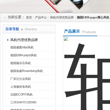
当前位置：
首页
>
产品中心
>
风机代理优势品牌
>
德国EBM-papst离心风机
上海菁园科技有限公司
目录导航
Directory
产品展示
Products
风机代理优势品牌
德国威图rittal风机
德国EBM-papst风机
德国施乐百风机
德国洛森Rosenberg风机
广东泛仕达风机
上海施依洛风机
法国ECOFIT风机
三洋SANYO DENKI