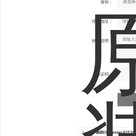
省份：
详细地址：
补充说明：
验证码：
上一个：
德国EBM-papst R2E28