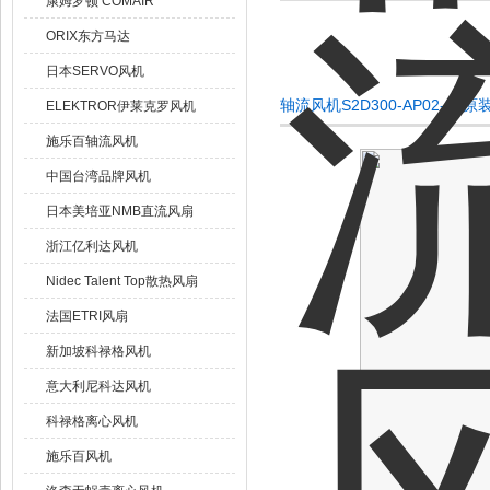
康姆罗顿 COMAIR
ORIX东方马达
日本SERVO风机
轴流风机S2D300-AP02-30原
ELEKTROR伊莱克罗风机
施乐百轴流风机
中国台湾品牌风机
日本美培亚NMB直流风扇
浙江亿利达风机
Nidec Talent Top散热风扇
法国ETRI风扇
新加坡科禄格风机
意大利尼科达风机
科禄格离心风机
施乐百风机