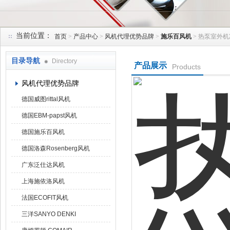
当前位置：
首页
>
产品中心
>
风机代理优势品牌
>
施乐百风机
> 热泵室外机冷
上海菁园科技有限公司
目录导航
Directory
产品展示
Products
风机代理优势品牌
德国威图rittal风机
德国EBM-papst风机
德国施乐百风机
德国洛森Rosenberg风机
广东泛仕达风机
上海施依洛风机
法国ECOFIT风机
三洋SANYO DENKI