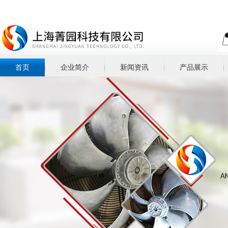
首页
企业简介
新闻资讯
产品展示