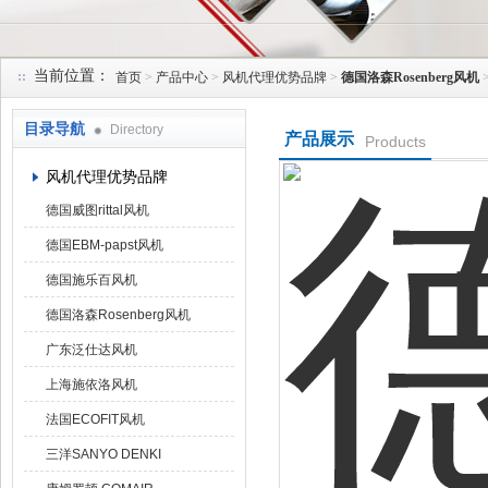
当前位置：
首页
>
产品中心
>
风机代理优势品牌
>
德国洛森Rosenberg风机
上海菁园科技有限公司
目录导航
Directory
产品展示
Products
风机代理优势品牌
德国威图rittal风机
德国EBM-papst风机
德国施乐百风机
德国洛森Rosenberg风机
广东泛仕达风机
上海施依洛风机
法国ECOFIT风机
三洋SANYO DENKI