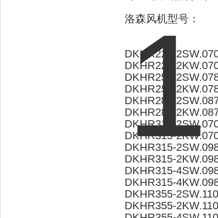
洛森风机型号：
DKHR225-2SW.07
DKHR225-2KW.07
DKHR250-2SW.078
DKHR250-2KW.078
DKHR280-2SW.087
DKHR280-2KW.087
DKHR315-2SW.070
DKHR315-2KW.070
DKHR315-2SW.098
DKHR315-2KW.098
DKHR315-4SW.09
DKHR315-4KW.09
DKHR355-2SW.110
DKHR355-2KW.110
DKHR355-4SW.110