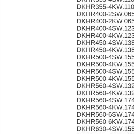
DKHR355-4KW.110
DKHR400-2SW.065
DKHR400-2KW.065
DKHR400-4SW.123
DKHR400-4KW.123
DKHR450-4SW.13
DKHR450-4KW.13
DKHR500-4SW.155
DKHR500-4KW.155
DKHR500-4SW.155
DKHR500-4KW.155
DKHR560-4SW.132
DKHR560-4KW.132
DKHR560-4SW.174
DKHR560-4KW.174
DKHR560-6SW.174
DKHR560-6KW.174
DKHR630-4SW.15