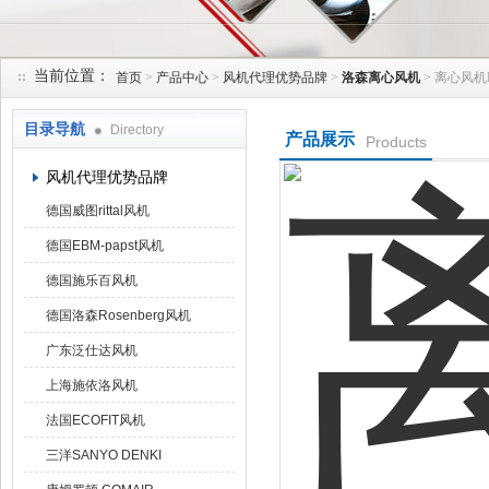
当前位置：
首页
>
产品中心
>
风机代理优势品牌
>
洛森离心风机
> 离心风机DKH
上海菁园科技有限公司
目录导航
Directory
产品展示
Products
风机代理优势品牌
德国威图rittal风机
德国EBM-papst风机
德国施乐百风机
德国洛森Rosenberg风机
广东泛仕达风机
上海施依洛风机
法国ECOFIT风机
三洋SANYO DENKI