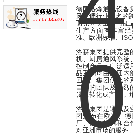
损的情况
德国洛森通风设备集团于
风空调行业著名的
面尤为突出, 产品
生产方面有丰富经
准、欧洲标准、ISO
洛森集团提供完整
机、厨房通风系统
控制产品，广泛适
品系列均由集团内
回复。集团优化的
自律的团队及强烈
设想转化成产品，
洛森集团是通风及
团分布在欧洲、德
厂、办公机构和合
对亚洲市场的服务