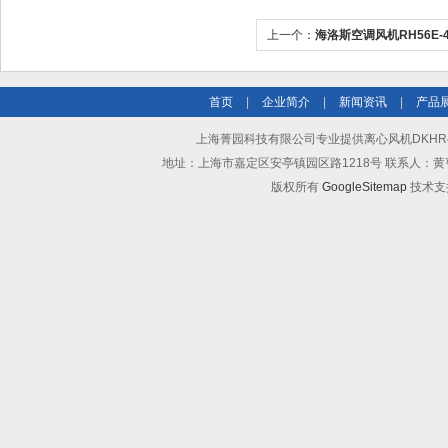
上一个：
海洛斯空调风机RH56E-4
乐百
首页
|
企业简介
|
新闻资讯
|
产品
上海菁园科技有限公司专业提供离心风机DKHR450-4
地址：上海市嘉定区安亭镇园区路1218号 联系人：黄亨清 邮箱25
版权所有
GoogleSitemap
技术支