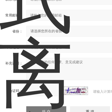
常用邮箱：
省份：
详细地址：
补充说明：
验证码：
请输入计算