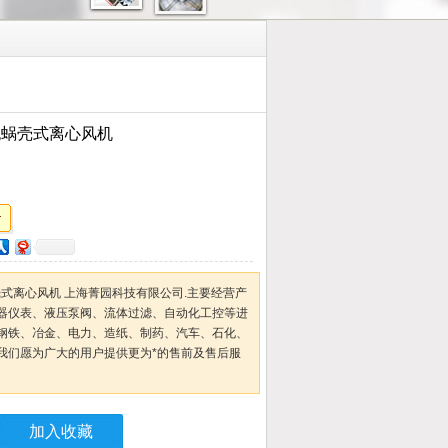
gg无蜗壳式离心风机
g无蜗壳式离心风机 上海菁园科技有限公司.主要经营产
器仪表、液压泵阀、流体过滤、自动化工控等进
钢铁、冶金、电力、造纸、制药、汽车、石化、
我们愿为广大的用户提供更为*的售前及售后服
加入收藏