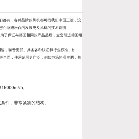
们都有，各种品牌的风机都可找我们中国三滤，没
您介绍施乐百的发展史及风机的技术说明
。为了保证与德国相同的产品品质，全套引进德国组
调速，噪音更低。具备各种认证和行业标准，如
更全面，使用范围更广泛，例如恒温恒湿空调，机
15000m³/h
量
。
气条件，非常紧凑的结构。