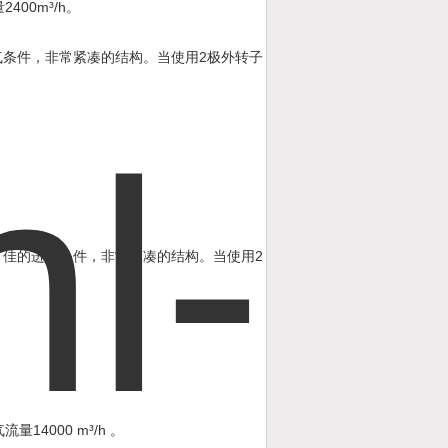
2400m³/h
量
。
2
气条件，非常紧凑的结构。当使用
极外转子
2
，佳的进气条件，非常紧凑的结构。当使用
14000 m³/h
气流量
。