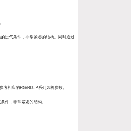
。
佳的进气条件，非常紧凑的结构。同时通过
RG/RD..P
参考相应的
系列风机参数。
气条件，非常紧凑的结构。