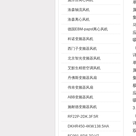
施乐百离心风机
洛森轴流风机
洛森离心风机
德国EBM-papst离心风机
科诺变频器风机
西门子变频器风机
北京智光变频器风机
艾默生精密空调风机
丹佛斯变频器风扇
伟肯变频器风扇
ABB变频器风机
施耐德变频器风机
3
RF22P-2DK.3F.5R
DKHR450-4KW.138.5HA