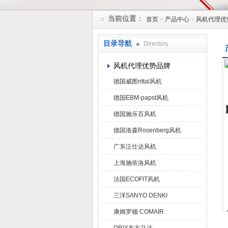
当前位置：
首页
>
产品中心
>
风机代理优
上海菁园科技有限公司
目录导航
Directory
风机代理优势品牌
德国威图rittal风机
德国EBM-papst风机
德国施乐百风机
德国洛森Rosenberg风机
广东泛仕达风机
上海施依洛风机
法国ECOFIT风机
三洋SANYO DENKI
康姆罗顿 COMAIR