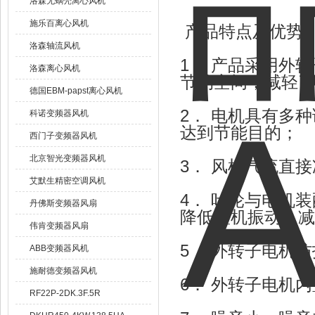
洛森无蜗壳离心风机
施乐百离心风机
产品特点及优势
洛森轴流风机
1． 产品采用外
洛森离心风机
节约空间，减轻了
德国EBM-papst离心风机
2． 电机具有多种
科诺变频器风机
达到节能目的；
西门子变频器风机
北京智光变频器风机
3． 风机气流直
艾默生精密空调风机
4． 叶轮与电机
丹佛斯变频器风扇
降低整机振动，减
伟肯变频器风扇
5． 外转子电机防
ABB变频器风机
施耐德变频器风机
6． 外转子电机
RF22P-2DK.3F.5R