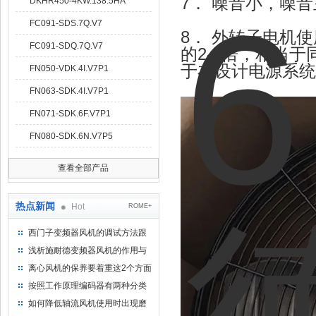
7． 噪音小，噪
DKHR450-4KW.138.5HA
FC091-SDS.7Q.V7
8． 外转子电机
FC091-SDQ.7Q.V7
的2-3倍，相当于
于在设计电源系统
FN050-VDK.4I.V7P1
FN063-SDK.4I.V7P1
FN071-SDK.6F.V7P1
FN080-SDK.6N.V7P5
查看全部产品
热点新闻
Hot
ROME+
西门子变频器风机的调试方法跟
步骤
浅析施耐德变频器风机的作用与
意义所在
离心风机的保养要着重这2个方面
按照工作原理编码器有两种分类
如何降低轴流风机使用时出现磨