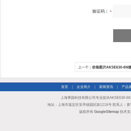
验证码：
上一个：
价格图片AKSE630-6
首页
|
企业简介
|
新闻资讯
|
产品
上海菁园科技有限公司专业提供AKSE630-6
地址：上海市嘉定区安亭镇园区路1218号 联系人：黄亨清 邮箱25
版权所有
GoogleSitemap
技术支