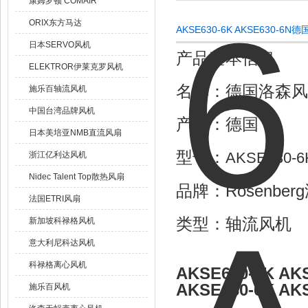
康姆罗顿 COMAIR
ORIX东方马达
AKSE630-6K AKSE630
日本SERVO风机
产品基本信息
ELEKTROR伊莱克罗风机
名称：德国洛森风
施乐百轴流风机
中国台湾品牌风机
产地：德国
日本美培亚NMB直流风扇
型号：
AKSE630-6
浙江亿利达风机
Nidec Talent Top散热风扇
品牌：Rosenber
法国ETRI风扇
类型：轴流风机
新加坡科禄格风机
意大利尼科达风机
科禄格离心风机
AKSE630-6K 
AKSE630-6K 
施乐百风机