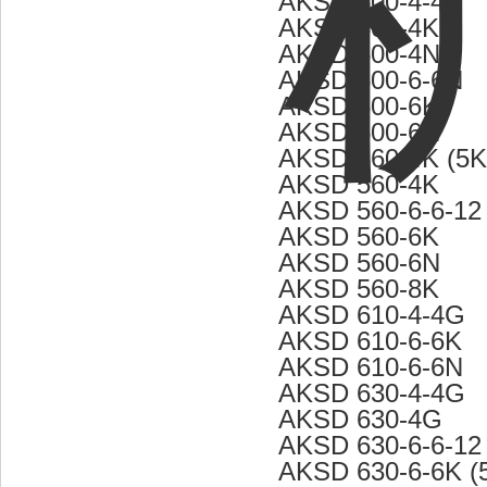
AKSD 500-4-4N
AKSD 500-4K
AKSD 500-4N
AKSD 500-6-6N
AKSD 500-6K
AKSD 500-6N
AKSD 560-4K (5K
AKSD 560-4K
AKSD 560-6-6-12
AKSD 560-6K
AKSD 560-6N
AKSD 560-8K
AKSD 610-4-4G
AKSD 610-6-6K
AKSD 610-6-6N
AKSD 630-4-4G
AKSD 630-4G
AKSD 630-6-6-12
AKSD 630-6-6K (