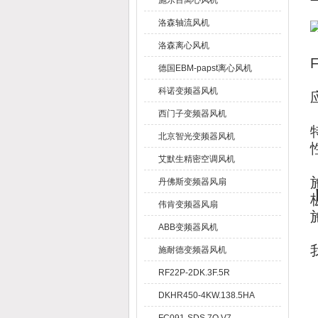
施乐百离心风机
洛森轴流风机
洛森离心风机
德国EBM-papst离心风机
科诺变频器风机
西门子变频器风机
北京智光变频器风机
艾默生精密空调风机
丹佛斯变频器风扇
伟肯变频器风扇
ABB变频器风机
施耐德变频器风机
RF22P-2DK.3F.5R
DKHR450-4KW.138.5HA