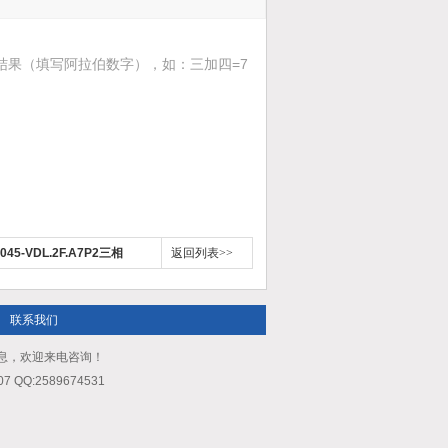
结果（填写阿拉伯数字），如：三加四=7
5-VDL.2F.A7P2三相
返回列表>>
联系我们
品信息，欢迎来电咨询！
QQ:2589674531