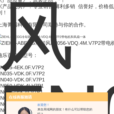
《产品质量》：原装正品，*！
《产品优势》：专业销售 薄利多销 信誉好，价格低
到！
上海菁园科技有限公司期待与你的合作。
施乐百风机型号：
N035-4EK.0F.V7P2
N035-VDK.0F.V7P2
N040-VDK.0F.V7P1
N050-VDK.4I.V7P1
N050-4EK.4I.V7P1
FN056-VDK.4M.V7P2
N063-SDK.4I.V7P1
欢迎您！
FN063-VDK.6N.V7P7
来自局域网的朋友！有什么可以帮助您的