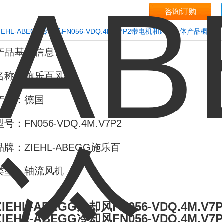
咨询订购
IEHL-ABEGG冷却风FN056-VDQ.4M.V7P2带电机和风扇一体产品概述：
产品基本信息
名称：施乐百风机
产地：德国
型号：FN056-VDQ.4M.V7P2
品牌：ZIEHL-ABEGG施乐百
类型：轴流风机
ZIEHL-ABEGG冷却风FN056-VDQ.4M
ZIEHL-ABEGG冷却风FN056-VDQ.4M