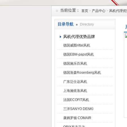
当前位置：
首页
>
产品中心
>
风机代理优
上海菁园科技有限公司
目录导航
Directory
风机代理优势品牌
德国威图rittal风机
德国EBM-papst风机
德国施乐百风机
德国洛森Rosenberg风机
广东泛仕达风机
上海施依洛风机
法国ECOFIT风机
三洋SANYO DENKI
康姆罗顿 COMAIR