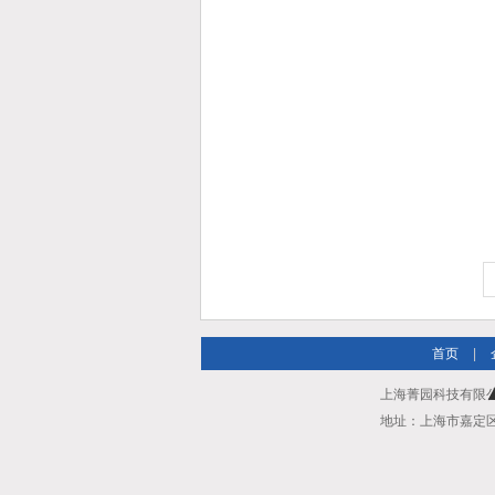
首页
|
上海菁园科技有限公司
地址：上海市嘉定区安亭镇