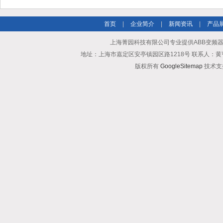
首页
|
企业简介
|
新闻资讯
|
产品
上海菁园科技有限公司专业提供ABB变频器散
地址：上海市嘉定区安亭镇园区路1218号 联系人：黄亨清 邮箱25
版权所有
GoogleSitemap
技术支