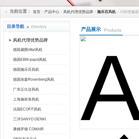
当前位置：
首页
>
产品中心
>
风机代理优势品牌
>
施乐百风机
> ABB变频器
上海菁园科技有限公司
目录导航
Directory
产品展示
Products
风机代理优势品牌
德国威图rittal风机
德国EBM-papst风机
德国施乐百风机
德国洛森Rosenberg风机
广东泛仕达风机
上海施依洛风机
法国ECOFIT风机
三洋SANYO DENKI
康姆罗顿 COMAIR