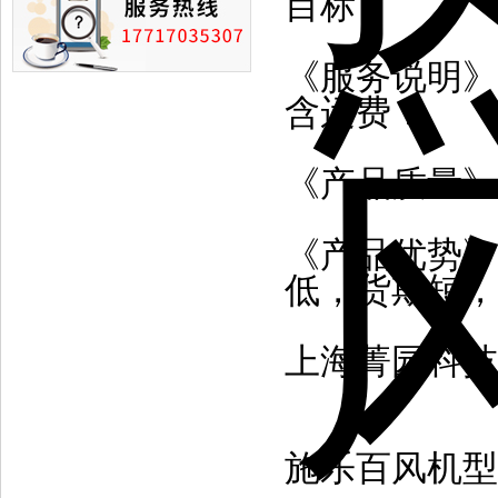
目标！
《服务说明》
含运费！
《产品质量》
《产品优势》
低，货期短，
上海菁园科技
施乐百风机型