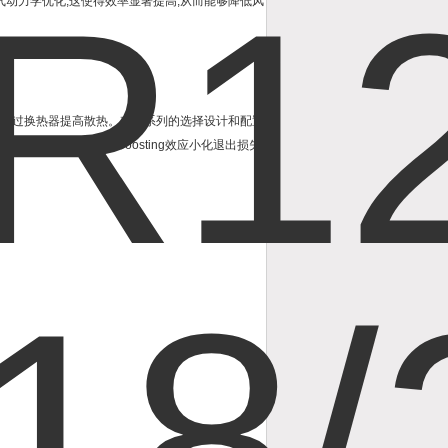
是空气动力学优化,这使得效率显著提高,从而能够降低风
气通过换热器提高散热。有一系列的选择设计和配置
其pressure-boosting效应小化退出损失