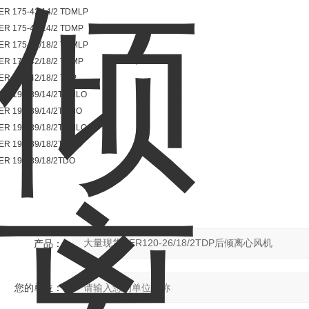
ER 175-42/14/2 TDMLP
ER 175-42/14/2 TDMP
ER 175-42/18/2 TDMLP
ER 175-42/18/2 TDMP
ER 175-42/18/2 TDP
ER 190-39/14/2TDMLO
ER 190-39/14/2TDMO
ER 190-39/18/2TDMLO
ER 190-39/18/2TDMO
ER 190-39/18/2TDO
产品：
您的单位：