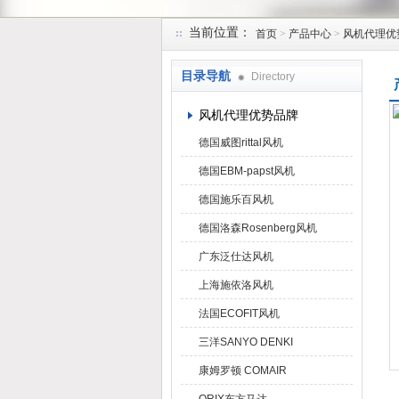
当前位置：
首页
>
产品中心
>
风机代理优
上海菁园科技有限公司
目录导航
Directory
风机代理优势品牌
德国威图rittal风机
德国EBM-papst风机
德国施乐百风机
德国洛森Rosenberg风机
广东泛仕达风机
上海施依洛风机
法国ECOFIT风机
三洋SANYO DENKI
康姆罗顿 COMAIR