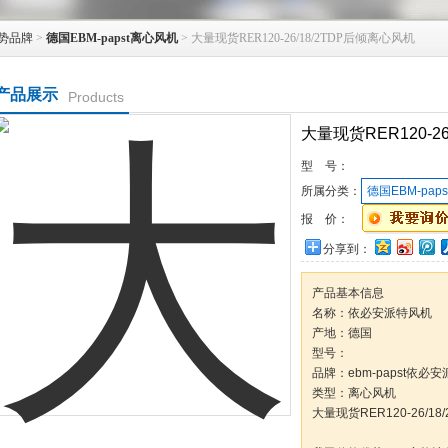
势品牌
>
德国EBM-papst离心风机
> 大量现货RER120-26/18/2TDP后倾离心风机
产品展示
Products
大量现货RER120-2
型 号：
所属分类：
德国EBM-pap
报 价：
分享到：
产品基本信息
名称：依必安派特风机
产地：德国
型号：
品牌：ebm-papst依必安
类型：离心风机
大量现货RER120-26/1