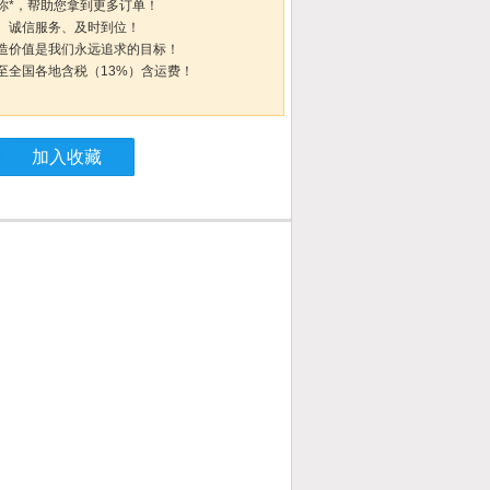
你*，帮助您拿到更多订单！
、诚信服务、及时到位！
造价值是我们永远追求的目标！
至全国各地含税（13%）含运费！
加入收藏