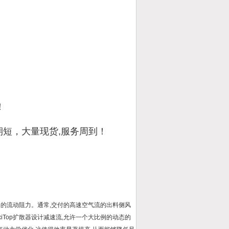
！
期短，大量现货,服务周到！
器的流动阻力。通常,交付的高速空气流的出料侧风
Top扩散器设计减速流,允许一个大比例的动态的