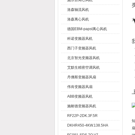
施乐百离心风机
洛森轴流风机
洛森离心风机
大
德国EBM-papst离心风机
科诺变频器风机
西门子变频器风机
北京智光变频器风机
艾默生精密空调风机
丹佛斯变频器风扇
伟肯变频器风扇
ABB变频器风机
施耐德变频器风机
RF22P-2DK.3F.5R
DKHR450-4KW.138.5HA