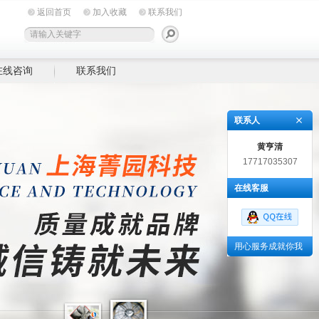
返回首页
加入收藏
联系我们
在线咨询
联系我们
联系人
黄亨清
17717035307
在线客服
用心服务成就你我