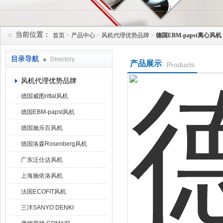
当前位置：
首页
>
产品中心
>
风机代理优势品牌
>
德国EBM-papst离心风机
上海菁园科技有限公司
目录导航
Directory
产品展示
Products
风机代理优势品牌
德国威图rittal风机
德国EBM-papst风机
德国施乐百风机
德国洛森Rosenberg风机
广东泛仕达风机
上海施依洛风机
法国ECOFIT风机
三洋SANYO DENKI