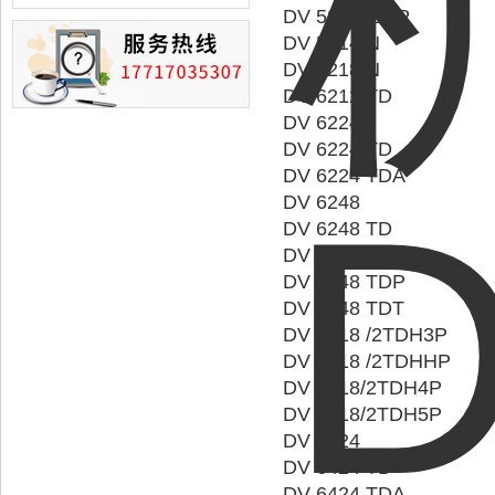
损的情况
DV 5214 /2HP
DV 5214 N
DV 5218 N
DV 6212 TD
DV 6224
DV 6224 TD
DV 6224 TDA
DV 6248
DV 6248 TD
DV 6248 TDA
DV 6248 TDP
DV 6248 TDT
DV 6318 /2TDH3P
DV 6318 /2TDHHP
DV 6318/2TDH4P
DV 6318/2TDH5P
DV 6424
DV 6424 TD
DV 6424 TDA