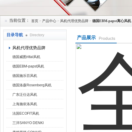
当前位置：
首页
>
产品中心
>
风机代理优势品牌
>
德国EBM-papst离心风机
上海菁园科技有限公司
目录导航
Directory
产品展示
Products
风机代理优势品牌
德国威图rittal风机
德国EBM-papst风机
德国施乐百风机
德国洛森Rosenberg风机
广东泛仕达风机
上海施依洛风机
法国ECOFIT风机
三洋SANYO DENKI