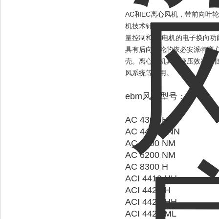
AC和EC离心风机，带前向叶轮" 
机技术针对不同应用的完整产品
量控制和EC电机的电子换向
具有后向叶轮的依必安派特离
壳。离心风机具有液压效率和
风系统等应用。
ebm风机型号：
AC 4300 H
AC 4400 FNN
AC 6100 NM
AC 6200 NM
AC 8300 H
ACI 4410 HH
ACI 4420 H
ACI 4420 HH
ACI 4420 ML