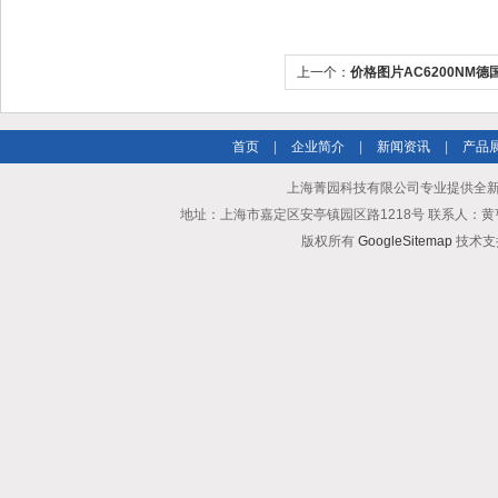
上一个：
价格图片AC6200NM德国
首页
|
企业简介
|
新闻资讯
|
产品
上海菁园科技有限公司专业提供全新
地址：上海市嘉定区安亭镇园区路1218号 联系人：黄亨清 邮箱25
版权所有
GoogleSitemap
技术支