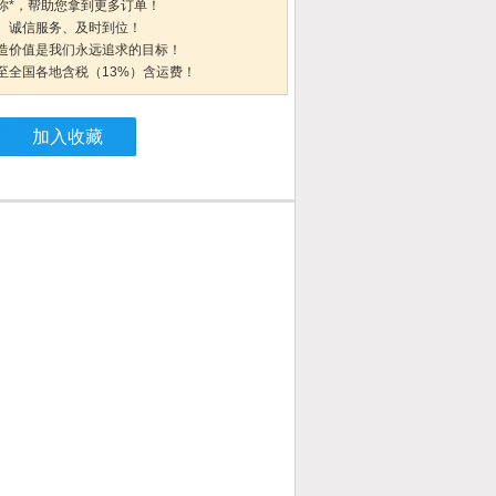
你*，帮助您拿到更多订单！
、诚信服务、及时到位！
造价值是我们永远追求的目标！
至全国各地含税（13%）含运费！
加入收藏