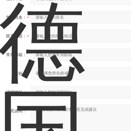
您的姓名：
联系电话：
常用邮箱：
省份：
详细地址：
补充说明：