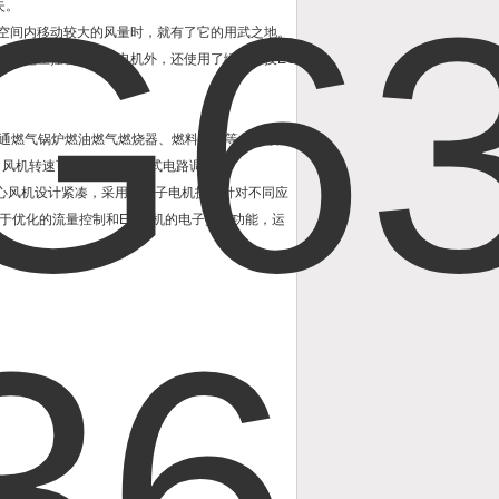
失。
空间内移动较大的风量时，就有了它的用武之地。
除了电压控制的异步电机外，还使用了绿色科技EC
炉普通燃气锅炉燃油燃气燃烧器、燃料电池等各种领
，风机转速可通过开式或闭式电路调节。
 Ec中压离心风机设计紧凑，采用外转子电机技术针对不同应
由于优化的流量控制和EC电机的电子换向功能，运