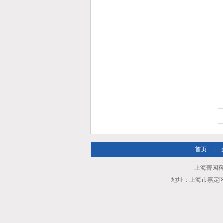
首页
|
上海菁园科
地址：上海市嘉定区安亭镇