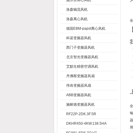
施乐百离心风机
洛森轴流风机
洛森离心风机
全
德国EBM-papst离心风机
科诺变频器风机
西门子变频器风机
北京智光变频器风机
艾默生精密空调风机
丹佛斯变频器风扇
伟肯变频器风扇
ABB变频器风机
施耐德变频器风机
全
RF22P-2DK.3F.5R
DKHR450-4KW.138.5HA
用