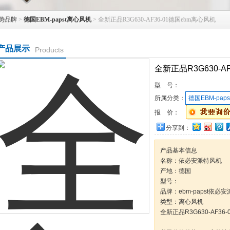
势品牌
>
德国EBM-papst离心风机
> 全新正品R3G630-AF36-01德国ebm离心风机
产品展示
Products
全新正品R3G630-A
型 号：
所属分类：
德国EBM-pap
报 价：
分享到：
产品基本信息
名称：依必安派特风机
产地：德国
型号：
品牌：ebm-papst依必安
类型：离心风机
全新正品R3G630-AF36