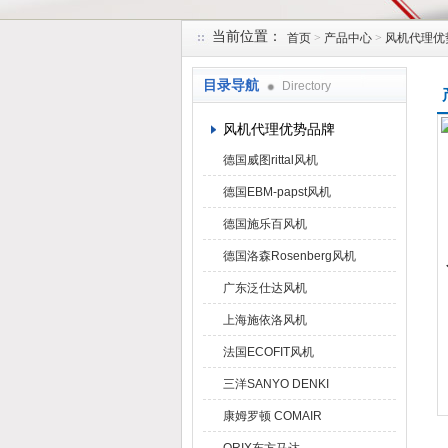
当前位置：
首页
>
产品中心
>
风机代理优
上海菁园科技有限公司
目录导航
Directory
风机代理优势品牌
德国威图rittal风机
德国EBM-papst风机
德国施乐百风机
德国洛森Rosenberg风机
广东泛仕达风机
上海施依洛风机
法国ECOFIT风机
三洋SANYO DENKI
康姆罗顿 COMAIR