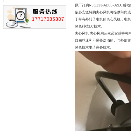
损的情况
原厂订购R3G133-AD05-02EC后
依必安派特的离心风机可提供前向或
于带有外转子电机的离心风机，电机
绿色科技EC技术。
离心风机 离心风扇从依必安派特可向前
自由球迷和不需要滚动的。与外部转
绿色技术电子商务技术。