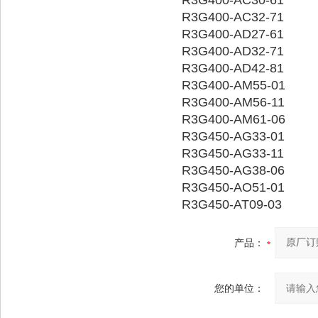
R3G400-AC30-61
R3G400-AC32-71
R3G400-AD27-61
R3G400-AD32-71
R3G400-AD42-81
R3G400-AM55-01
R3G400-AM56-11
R3G400-AM61-06
R3G450-AG33-01
R3G450-AG33-11
R3G450-AG38-06
R3G450-AO51-01
R3G450-AT09-03
产品：
您的单位：