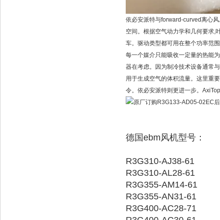
依必安派特与forward-cur
空间。根据空气动力学和几何要求,叶轮被
车。驱动类型都可用在整个功率范围
每一个媒介只能吸收一定量的热能为
器在考虑。因为制冷技术设备通常与
用于生成空气的体积流量。这里重要的
令。依必安派特则更进一步。AxiT
德国ebm风机型号：
R3G310-AJ38-61
R3G310-AL28-61
R3G355-AM14-61
R3G355-AN31-61
R3G400-AC28-71