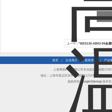
上一个：
*W2S130-AB03-09
首页
|
企业简介
|
新闻资讯
|
产品
上海菁园科技有限公司专业提供价格图片W2E1
地址：上海市嘉定区安亭镇园区路1218号 联系人：黄亨清 邮箱25
版权所有
GoogleSitemap
技术支