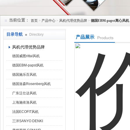
当前位置：
首页
>
产品中心
>
风机代理优势品牌
>
德国EBM-papst离心风机
上海菁园科技有限公司
目录导航
Directory
产品展示
Products
风机代理优势品牌
德国威图rittal风机
德国EBM-papst风机
德国施乐百风机
德国洛森Rosenberg风机
广东泛仕达风机
上海施依洛风机
法国ECOFIT风机
三洋SANYO DENKI