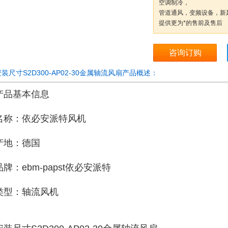
空调制冷，
管道通风，变频设备，新
提供更为*的售前及售后
咨询订购
安装尺寸S2D300-AP02-30金属轴流风扇产品概述：
产品基本信息
名称：依必安派特风机
产地：德国
品牌：ebm-papst依必安派特
类型：轴流风机