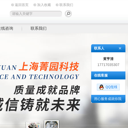
返回首页
加入收藏
联系我们
在线咨询
联系我们
联系人
黄亨清
17717035307
在线客服
用心服务成就你我