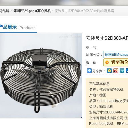
势品牌
>
德国EBM-papst离心风机
> 安装尺寸S2D300-AP02-30金属轴流风扇
产品展示
Products
安装尺寸S2D300-A
型 号：
所属分类：
德国EBM-pap
报 价：
分享到：
产品基本信息
名称：依必安派特风机
产地：德国
品牌：ebm-papst依必安
类型：轴流风机
安装尺寸S2D300-AP02
上海菁园科技有限公司.优势
Rosenberg风机、EB