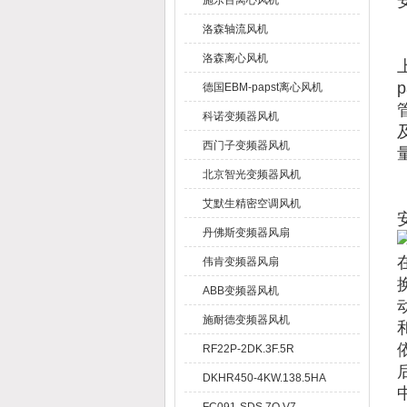
施乐百离心风机
洛森轴流风机
洛森离心风机
德国EBM-papst离心风机
科诺变频器风机
西门子变频器风机
北京智光变频器风机
艾默生精密空调风机
丹佛斯变频器风扇
伟肯变频器风扇
ABB变频器风机
施耐德变频器风机
RF22P-2DK.3F.5R
DKHR450-4KW.138.5HA