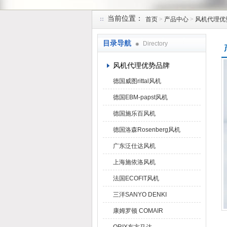
当前位置：
首页
>
产品中心
>
风机代理优
上海菁园科技有限公司
目录导航
Directory
风机代理优势品牌
德国威图rittal风机
德国EBM-papst风机
德国施乐百风机
德国洛森Rosenberg风机
广东泛仕达风机
上海施依洛风机
法国ECOFIT风机
三洋SANYO DENKI
康姆罗顿 COMAIR