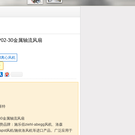
P02-30金属轴流风扇
st离心风机
派特
-30金属轴流风扇
品牌：施乐佰ziehl-abegg风机、洛森
M-papst风机/施依洛风机等进口产品。广泛应用于