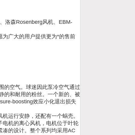
洛森Rosenberg风机、EBM-
，
愿为广大的用户提供更为*的售前
周围的空气。球迷因此泵冷空气通过
安静的和耐用的粉丝。一个新的、被
e-boosting效应小化退出损失
风机运行安静，还配有一个蜗壳。
子电机的离心风机，电机位于叶轮
紧凑的设计。整个系列均采用AC