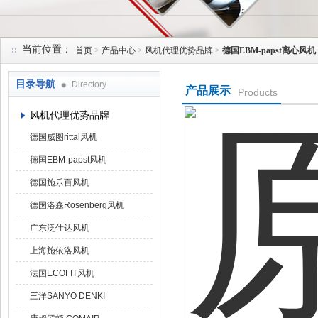
当前位置：
首页
>
产品中心
>
风机代理优势品牌
>
德国EBM-papst离心风机
上海菁园科技有限公司
目录导航
Directory
产品展示
Products
风机代理优势品牌
德国威图rittal风机
德国EBM-papst风机
德国施乐百风机
德国洛森Rosenberg风机
广东泛仕达风机
上海施依洛风机
法国ECOFIT风机
三洋SANYO DENKI