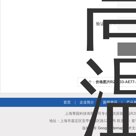
验证码：
上一个：
价格图片R2S133-AE7
首页
|
企业简介
|
新闻资讯
|
产品
上海菁园科技有限公司专业提供原装正品R2E2
地址：上海市嘉定区安亭镇园区路1218号 联系人：黄亨清 邮箱25
版权所有
GoogleSitemap
技术支