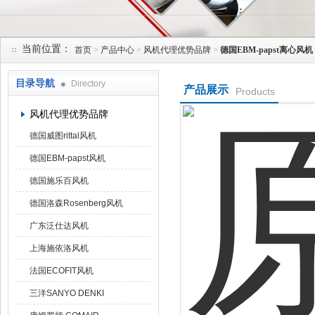
当前位置：
首页
>
产品中心
>
风机代理优势品牌
>
德国EBM-papst离心风机
上海菁园科技有限公司
目录导航
Directory
产品展示
Products
风机代理优势品牌
德国威图rittal风机
德国EBM-papst风机
德国施乐百风机
德国洛森Rosenberg风机
广东泛仕达风机
上海施依洛风机
法国ECOFIT风机
三洋SANYO DENKI