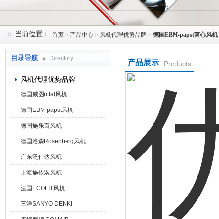
当前位置：
首页
>
产品中心
>
风机代理优势品牌
>
德国EBM-papst离心风机
上海菁园科技有限公司
目录导航
Directory
产品展示
Products
风机代理优势品牌
德国威图rittal风机
德国EBM-papst风机
德国施乐百风机
德国洛森Rosenberg风机
广东泛仕达风机
上海施依洛风机
法国ECOFIT风机
三洋SANYO DENKI