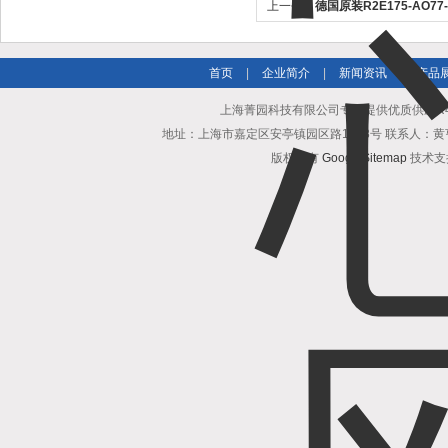
上一个：
德国原装R2E175-AO7
首页
|
企业简介
|
新闻资讯
|
产品
上海菁园科技有限公司专业提供优质供应R4D
地址：上海市嘉定区安亭镇园区路1218号 联系人：黄亨清 邮箱25
版权所有
GoogleSitemap
技术支