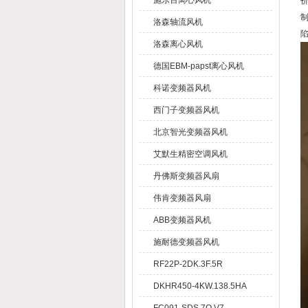
施乐百离心风机
价
洛森轴流风机
洛森离心风机
德国EBM-papst离心风机
科诺变频器风机
西门子变频器风机
北京智光变频器风机
艾默生精密空调风机
丹佛斯变频器风扇
伟肯变频器风扇
ABB变频器风机
施耐德变频器风机
RF22P-2DK.3F.5R
DKHR450-4KW.138.5HA