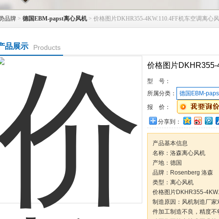
势品牌
>
德国EBM-papst离心风机
> 价格图片DKHR355-4KW.110.4FF机车空调离心
产品展示
Products
价格图片DKHR355-
型 号：
所属分类：
德国EBM-pap
报 价：
分享到：
产品基本信息
名称：洛森离心风机
产地：德国
品牌：Rosenberg 洛森
类型：离心风机
价格图片DKHR355-4KW
制造原因：风机制造厂家
件加工制造不良，精度不