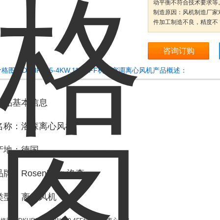
动平衡不符合技术要求等
制造原因：风机制造厂家
件加工制造不良，精度不
咨询订购
格图片DKHR355-4KW.110.4FF机车空调离心风机产品概述：
产品基本信息
名称：洛森离心风机
产地：德国
品牌：Rosenberg 洛森
类型：离心风机