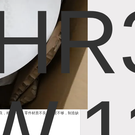
良，精度不够；零件材质不良，强度不够，制造缺