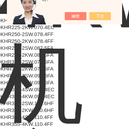
吗？
洛森风机型号：
KHR225-2SW.070.4EC
KHR225-2KW.070.4EC
KHR250-2SW.078.4FF
KHR250-2KW.078.4FF
KHR280-2SW.087.5FA
KHR280-2KW.087.5FA
KHR315-2SW.070.5FA
KHR315-2KW.070.5FA
KHR315-2SW.098.6FA
KHR315-2KW.098.6FA
KHR315-4SW.098.4EC
KHR315-4KW.098.4EC
KHR355-2SW.110.6HF
KHR355-2KW.110.6HF
KHR355-4SW.110.4FF
KHR355-4KW.110.4FF