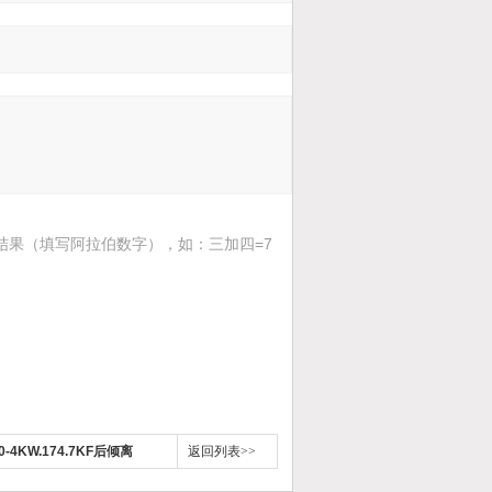
结果（填写阿拉伯数字），如：三加四=7
-4KW.174.7KF后倾离
返回列表>>