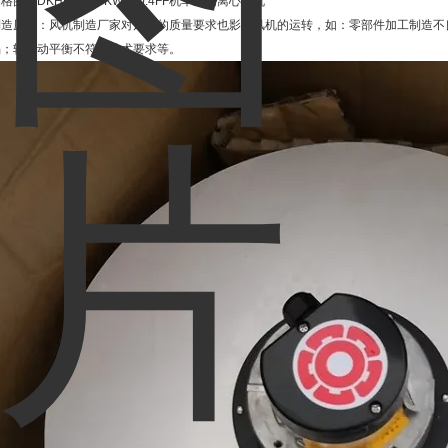
格图片DKHR355-4KW.110.4FF机车空调离心风机
制造原因：风机制造厂家对风机的质量要求也影响风机的运转，如：零部件加工制造不
陷；转子动平衡不符合技术要求等。