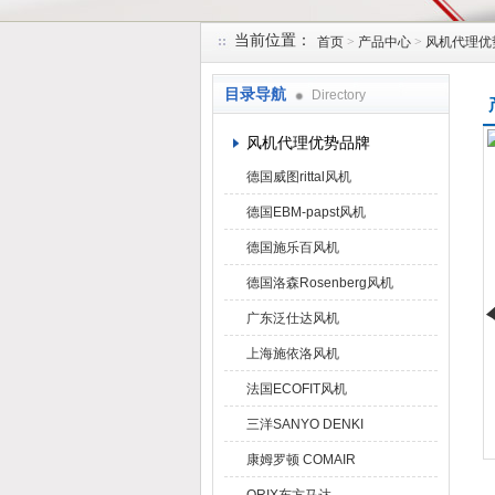
当前位置：
首页
>
产品中心
>
风机代理优
上海菁园科技有限公司
目录导航
Directory
风机代理优势品牌
德国威图rittal风机
德国EBM-papst风机
德国施乐百风机
德国洛森Rosenberg风机
广东泛仕达风机
上海施依洛风机
法国ECOFIT风机
三洋SANYO DENKI
康姆罗顿 COMAIR