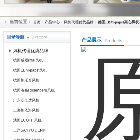
当前位置：
首页
>
产品中心
>
风机代理优势品牌
>
德国EBM-papst离心风机
上海菁园科技有限公司
目录导航
Directory
产品展示
Products
风机代理优势品牌
德国威图rittal风机
德国EBM-papst风机
德国施乐百风机
德国洛森Rosenberg风机
广东泛仕达风机
上海施依洛风机
法国ECOFIT风机
三洋SANYO DENKI