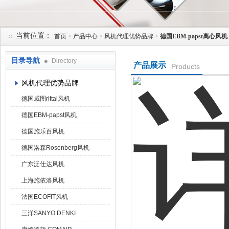
当前位置：
首页
>
产品中心
>
风机代理优势品牌
>
德国EBM-papst离心风机
上海菁园科技有限公司
目录导航
Directory
产品展示
Products
风机代理优势品牌
德国威图rittal风机
德国EBM-papst风机
德国施乐百风机
德国洛森Rosenberg风机
广东泛仕达风机
上海施依洛风机
法国ECOFIT风机
三洋SANYO DENKI