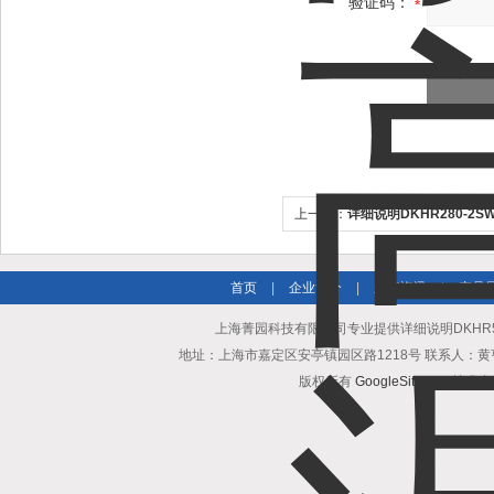
验证码：
上一个：
详细说明DKHR280-2SW
心风机
首页
|
企业简介
|
新闻资讯
|
产品
上海菁园科技有限公司专业提供详细说明DKHR50
地址：上海市嘉定区安亭镇园区路1218号 联系人：黄亨清 邮箱25
版权所有
GoogleSitemap
技术支