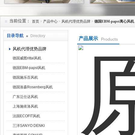
当前位置：
首页
>
产品中心
>
风机代理优势品牌
>
德国EBM-papst离心风机
上海菁园科技有限公司
目录导航
Directory
产品展示
Products
风机代理优势品牌
德国威图rittal风机
德国EBM-papst风机
德国施乐百风机
德国洛森Rosenberg风机
广东泛仕达风机
上海施依洛风机
法国ECOFIT风机
三洋SANYO DENKI