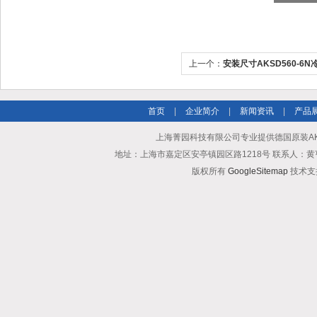
上一个：
安装尺寸AKSD560-6
首页
|
企业简介
|
新闻资讯
|
产品
上海菁园科技有限公司专业提供德国原装AK
地址：上海市嘉定区安亭镇园区路1218号 联系人：黄亨清 邮箱25
版权所有
GoogleSitemap
技术支