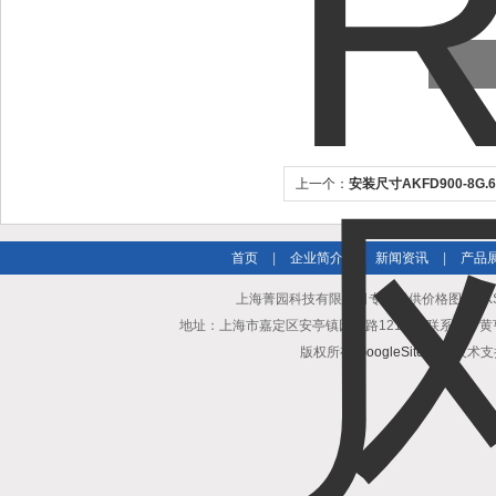
上一个：
安装尺寸AKFD900-8G.
Rosenberg风机
首页
|
企业简介
|
新闻资讯
|
产品
上海菁园科技有限公司专业提供价格图片AKSD
地址：上海市嘉定区安亭镇园区路1218号 联系人：黄亨清 邮箱25
版权所有
GoogleSitemap
技术支