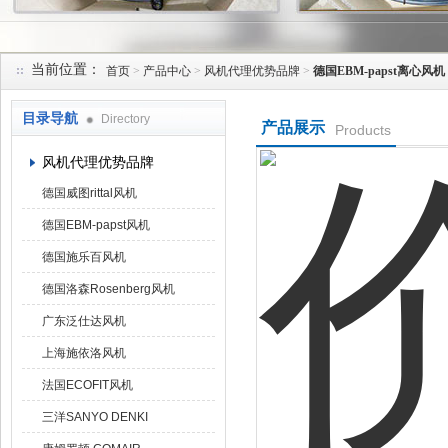
当前位置：
首页
>
产品中心
>
风机代理优势品牌
>
德国EBM-papst离心风机
上海菁园科技有限公司
目录导航
Directory
产品展示
Products
风机代理优势品牌
德国威图rittal风机
德国EBM-papst风机
德国施乐百风机
德国洛森Rosenberg风机
广东泛仕达风机
上海施依洛风机
法国ECOFIT风机
三洋SANYO DENKI