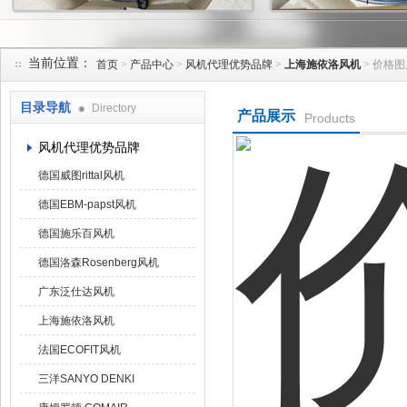
当前位置：
首页
>
产品中心
>
风机代理优势品牌
>
上海施依洛风机
> 价格图
上海菁园科技有限公司
目录导航
Directory
产品展示
Products
风机代理优势品牌
德国威图rittal风机
德国EBM-papst风机
德国施乐百风机
德国洛森Rosenberg风机
广东泛仕达风机
上海施依洛风机
法国ECOFIT风机
三洋SANYO DENKI