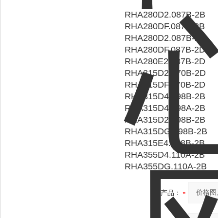
RHA280D2.087B-2B
RHA280DF.087B-2B
RHA280D2.087B-2D
RHA280DF.087B-2D
RHA280E2.087B-2D
RHA315D2.070B-2D
RHA315DF.070B-2D
RHA315D4.098B-2B
RHA315D4.098A-2B
RHA315D2.098B-2B
RHA315DG.098B-2B
RHA315E4.098B-2B
RHA355D4.110A-2B
RHA355DG.110A-2B
产品：