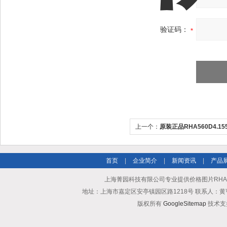
验证码：
上一个：
原装正品RHA560D4.1
机
首页
|
企业简介
|
新闻资讯
|
产品
上海菁园科技有限公司专业提供价格图片RHA35
地址：上海市嘉定区安亭镇园区路1218号 联系人：黄亨清 邮箱25
版权所有
GoogleSitemap
技术支