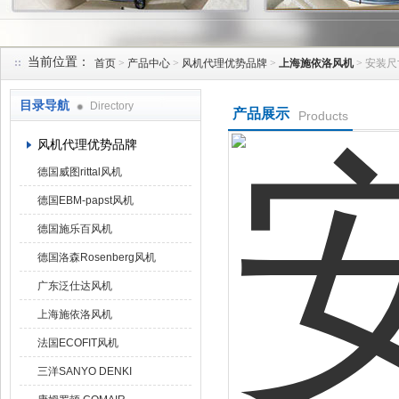
当前位置：
首页
>
产品中心
>
风机代理优势品牌
>
上海施依洛风机
> 安装尺寸
上海菁园科技有限公司
目录导航
Directory
产品展示
Products
风机代理优势品牌
德国威图rittal风机
德国EBM-papst风机
德国施乐百风机
德国洛森Rosenberg风机
广东泛仕达风机
上海施依洛风机
法国ECOFIT风机
三洋SANYO DENKI