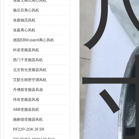
洛森无蜗壳离心风机
施乐百离心风机
洛森轴流风机
洛森离心风机
德国EBM-papst离心风机
科诺变频器风机
西门子变频器风机
北京智光变频器风机
艾默生精密空调风机
丹佛斯变频器风扇
伟肯变频器风扇
ABB变频器风机
施耐德变频器风机
RF22P-2DK.3F.5R