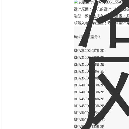
设计原因：风机的设计一般是根
选型，致使造成存在如下因素：
或落入临界转速区；热膨胀量计
施依洛风机型号：
RHA280D2.087B-2D
RHA315D2.070B-2D
RHA315D2.098B-3B
RHA315D4.098A-2B
RHA355D4.110B-2B
RHA400D4.123B-2D
RHA400D6.123B-2B
RHA450D4.138B-2F
RHA450D6.123B-2B
RHA500D4.155A-3D
RHA500D4.155A-3G
RHA500D6.155B-2F