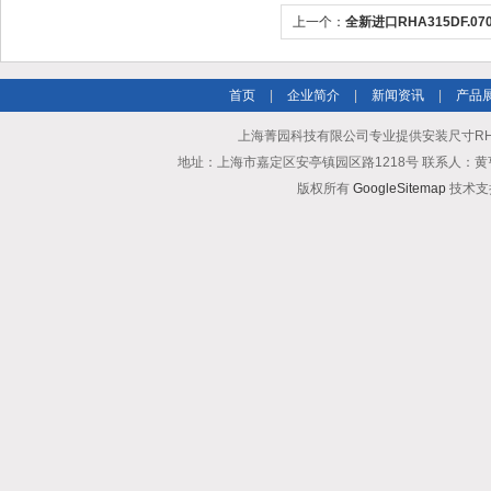
上一个：
全新进口RHA315DF.0
风扇
首页
|
企业简介
|
新闻资讯
|
产品
上海菁园科技有限公司专业提供安装尺寸RHA5
地址：上海市嘉定区安亭镇园区路1218号 联系人：黄亨清 邮箱25
版权所有
GoogleSitemap
技术支