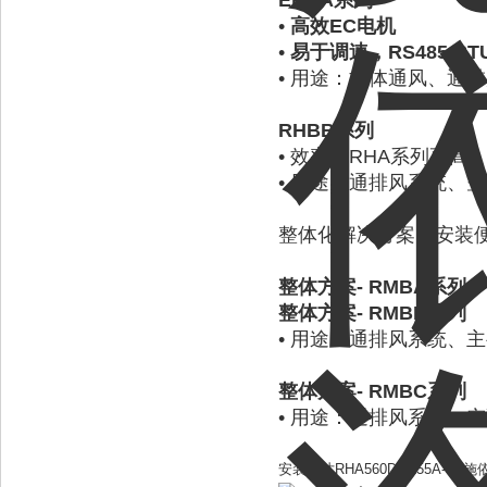
EHBA
系列
•
高效EC电机
•
易于调速，RS485 R
•
用途：柜体通风
、通排
RHBB
系列
•
效率比RHA系列更高
•
用途：通排风系统、空
整体化解决方案，安装
整体方案-
RMBA
系列
整体方案-
RMBB
系列
•
用途：通排风系统、主
整体方案-
RMBC
系列
•
用途：通排风系统、空
安装尺寸RHA560D6.155A-3D