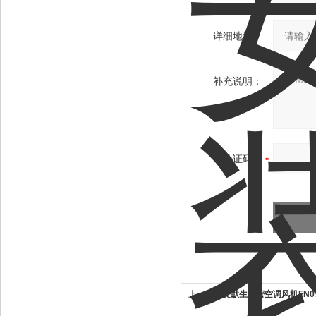
详细地址：
补充说明：
验证码：
上一个：
艾默生精密空调风机FN071-
现货