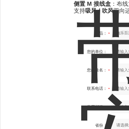
侧置 M 接线盒
：布线
支持
吸风 / 吹风
双向
产品：
您的单位：
您的姓名：
联系电话：
常用邮箱：
省份：