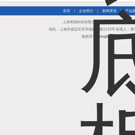
首页
|
企业简介
|
新闻资讯
|
产品
上海菁园科技有限公司专业提供施乐百风扇FN0
地址：上海市嘉定区安亭镇园区路1218号 联系人：黄亨清 邮箱25
版权所有
GoogleSitemap
技术支