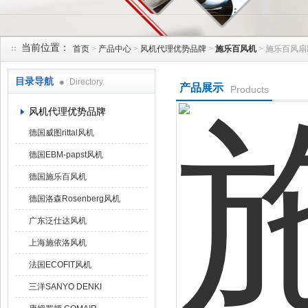
当前位置：
首页
>
产品中心
>
风机代理优势品牌
>
施乐百风机
> 施乐百风扇F
上海菁园科技有限公司
目录导航
Directory
产品展示
Products
风机代理优势品牌
德国威图rittal风机
德国EBM-papst风机
德国施乐百风机
德国洛森Rosenberg风机
广东泛仕达风机
上海施依洛风机
法国ECOFIT风机
三洋SANYO DENKI