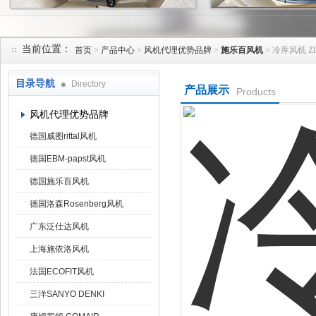
当前位置：
首页
>
产品中心
>
风机代理优势品牌
>
施乐百风机
> 冷库风机 ZIE
上海菁园科技有限公司
目录导航
Directory
产品展示
Products
风机代理优势品牌
德国威图rittal风机
德国EBM-papst风机
德国施乐百风机
德国洛森Rosenberg风机
广东泛仕达风机
上海施依洛风机
法国ECOFIT风机
三洋SANYO DENKI