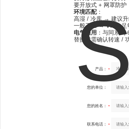
要开放式 + 网罩防护
环境匹配
：
高湿 / 冷库 → 建议
一般工业 →
V7P1
足
电气通用
：与同系列 
替换时需确认转速 / 
产品：
您的单位：
您的姓名：
联系电话：