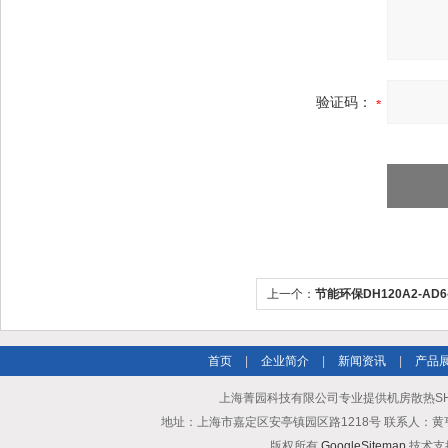
验证码：
上一个：
节能环保DH120A2-AD
机
首页
|
企业简介
|
新闻资讯
|
产品
上海菁园科技有限公司专业提供机房散热SH1
地址：上海市嘉定区安亭镇园区路1218号 联系人：黄亨清 邮箱25
版权所有
GoogleSitemap
技术支