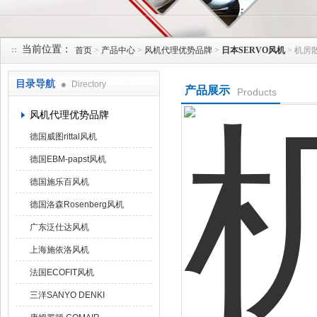
当前位置：
首页
>
产品中心
>
风机代理优势品牌
>
日本SERVO风机
> 机房散
上海菁园科技有限公司
目录导航
Directory
产品展示
Products
风机代理优势品牌
德国威图rittal风机
德国EBM-papst风机
德国施乐百风机
德国洛森Rosenberg风机
广东泛仕达风机
上海施依洛风机
法国ECOFIT风机
三洋SANYO DENKI