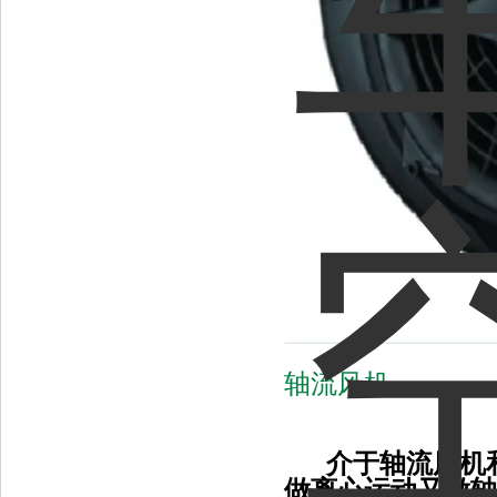
轴流风机
介于轴流风机
做离心运动又做轴