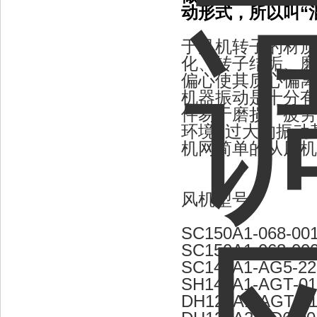
动形式，所以叫“
于风机转子的材质
化、转子结垢、磨
偏心使其质心偏离
机器振动是十分有害
件易于磨损、疲劳
环境, 过大的振
机网简单的从风机
风机型号：
SC150A1-068-00
SC150A1-068-00
SC140A1-AG5-22
SH140A1-AGT-01
DH120A1-AGT-0