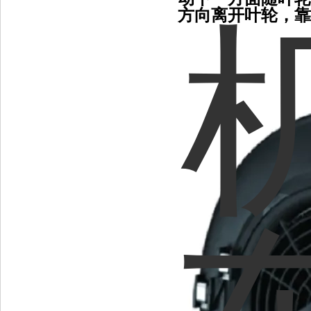
方向离开叶轮，靠