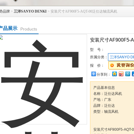
势品牌
>
三洋SANYO DENKI
> 安装尺寸AF900F5-AQT-00泛仕达轴流风机
产品展示
Products
安装尺寸AF900F5-
型 号：
所属分类：
三洋SANYO D
报 价：
分享到：
产品基本信息
名称：泛仕达风机
产地：广东
品牌：泛仕达
类型：轴流风机
安装尺寸AF900F5-AQ