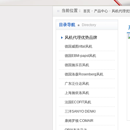
当前位置：
首页
>
产品中心
>
风机代理优
上海菁园科技有限公司
目录导航
Directory
风机代理优势品牌
德国威图rittal风机
德国EBM-papst风机
德国施乐百风机
德国洛森Rosenberg风机
广东泛仕达风机
上海施依洛风机
法国ECOFIT风机
三洋SANYO DENKI
康姆罗顿 COMAIR