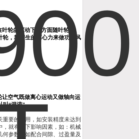
在叶轮的驱动下一方面随叶轮旋
叶轮，靠产生的离心力来做功的风
轮让空气既做离心运动又做轴向运
叫“混流"。
关重要的作用，如安装精度未达到
中，就有如下影响因素，如：机械
几何参数（如配合间隙、过盈量及