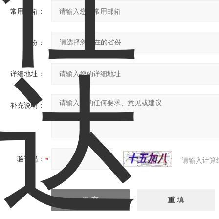
常用邮箱：
省份：
详细地址：
补充说明：
验证码：
请输入计算