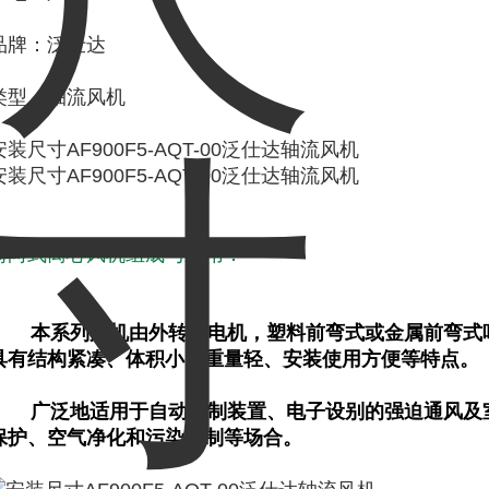
品牌：泛仕达
类型：轴流风机
安装尺寸AF900F5-AQT-00泛仕达轴流风机
安装尺寸AF900F5-AQT-00泛仕达轴流风机
前向式离心风机组成与应用：
本系列风机由外转子电机，塑料前弯式或金属前弯式
具有结构紧凑、体积小、重量轻、安装使用方便等特点。
广泛地适用于自动控制装置、电子设别的强迫通风及
保护、空气净化和污染控制等场合。