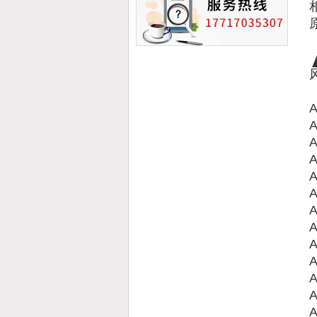
A
A
A
A
A
A
A
A
A
A
A
A
A