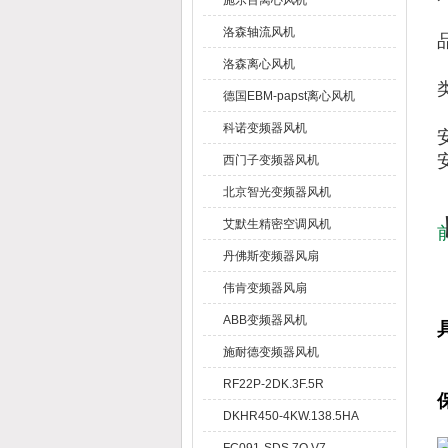
施乐百离心风机
洛森轴流风机
洛森离心风机
德国EBM-papst离心风机
科诺变频器风机
西门子变频器风机
北京智光变频器风机
艾默生精密空调风机
丹佛斯变频器风扇
伟肯变频器风扇
ABB变频器风机
施耐德变频器风机
RF22P-2DK.3F.5R
DKHR450-4KW.138.5HA