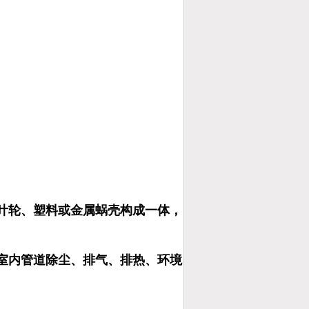
叶轮、塑料或金属蜗壳构成一体，
室内管道除尘、排气、排热、环境