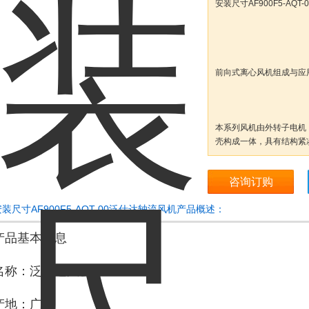
安装尺寸AF900F5-AQ
前向式离心风机组成与应
本系列风机由外转子电机
壳构成一体，具有结构紧
咨询订购
安装尺寸AF900F5-AQT-00泛仕达轴流风机产品概述：
产品基本信息
名称：泛仕达风机
产地：广东