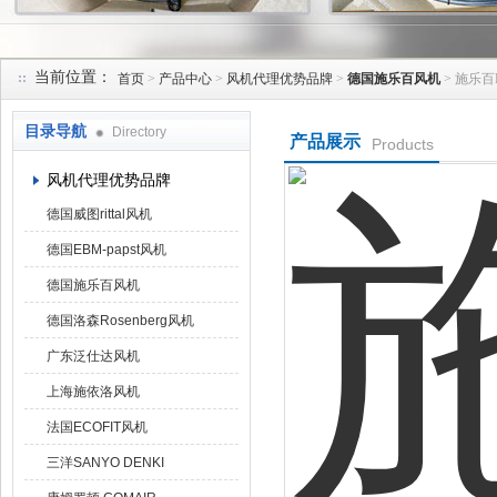
当前位置：
首页
>
产品中心
>
风机代理优势品牌
>
德国施乐百风机
> 施乐百F
上海菁园科技有限公司
目录导航
Directory
产品展示
Products
风机代理优势品牌
德国威图rittal风机
德国EBM-papst风机
德国施乐百风机
德国洛森Rosenberg风机
广东泛仕达风机
上海施依洛风机
法国ECOFIT风机
三洋SANYO DENKI