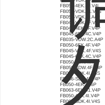
FB045-VDK.4F.V4S
FB050-4EK.4F.V4L
FB050-VDK.41.V4S
FB050-VDK.4I.A4P
FB045-VDK.4F.V4P
FB045-4EK.4F.V4P
FB045-6EK.4C.V4P
FB035-VDW.2C.A4P
FB050-6EK.4F.V4P
FB045-VDK.4F.V4S
FB045-6EK.4C.V4P
FB050-VDK.4I.V4P
FB056-SDW.4F.A4P
FB050-VDK.4I.V4S
FB056-SDK.4I.V4P
FB050-4EK.4I.6P
FB063-6EK.41.V4P
FB050-4EK.4I.V4P
FB063-SDK.4I.V4S