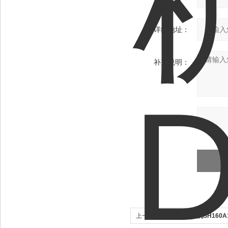
详细地址：
补充说明：
验证码：
上一个：
捯炉机空调风机SH160A1