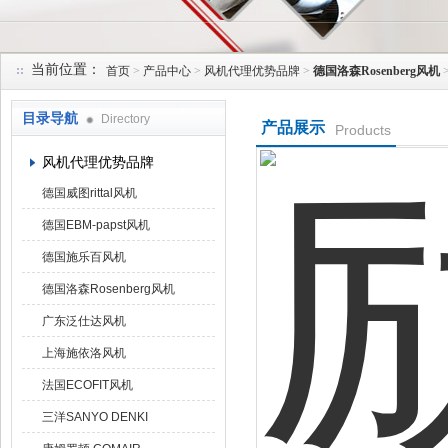
当前位置：
首页
>
产品中心
>
风机代理优势品牌
>
德国洛森Rosenberg风机
上海菁园科技有限公司
目录导航
Directory
产品展示
Products
风机代理优势品牌
德国威图rittal风机
德国EBM-papst风机
德国施乐百风机
德国洛森Rosenberg风机
广东泛仕达风机
上海施依洛风机
法国ECOFIT风机
三洋SANYO DENKI