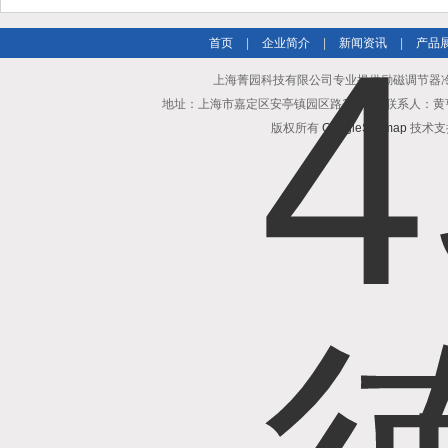
仕达
首页
|
企业简介
|
新闻资讯
|
产品
上海菁园科技有限公司专业提供励磁调节器冷却
地址：上海市嘉定区安亭镇园区路1218号 联系人：黄亨清 邮箱25
版权所有
GoogleSitemap
技术支